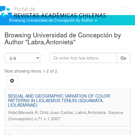
Toggl
navig
Browsing Universidad de Concepción by Author
Browsing Universidad de Concepción by
Author "Labra,Antonieta"
Go
Now showing items 1-2 of 2
SEXUAL AND GEOGRAPHIC VARIATION OF COLOR
PATTERNS IN LIOLAEMUS TENUIS (SQUAMATA,
LIOLAEMINAE)
.
Vidal,Marcela A; Ortiz,Juan Carlos; Labra,Antonieta
Gayana
(Concepción) v.71 n.1 2007