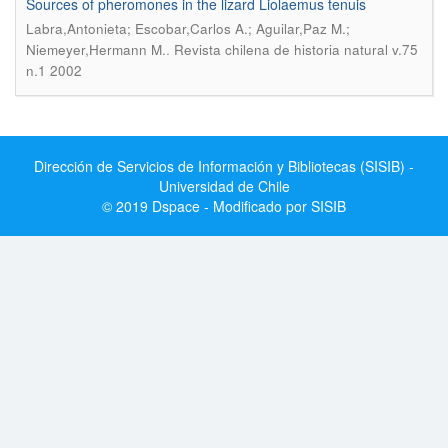
Sources of pheromones in the lizard Liolaemus tenuis
Labra,Antonieta; Escobar,Carlos A.; Aguilar,Paz M.;
.
Niemeyer,Hermann M.
Revista chilena de historia natural v.75
n.1 2002
Dirección de Servicios de Información y Bibliotecas (SISIB) -
Universidad de Chile
© 2019 Dspace - Modificado por SISIB