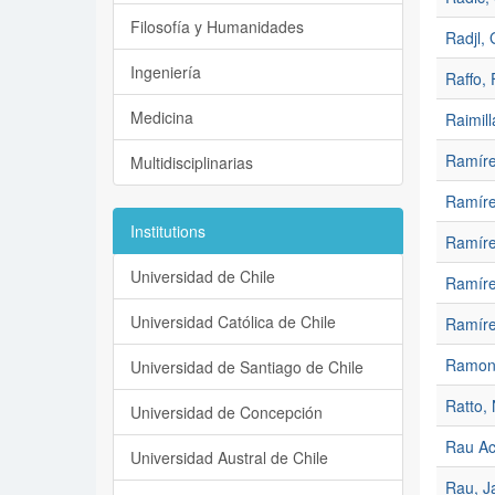
Filosofía y Humanidades
Radjl, 
Ingeniería
Raffo, 
Medicina
Raimill
Ramíre
Multidisciplinarias
Ramíre
Institutions
Ramíre
Universidad de Chile
Ramíre
Universidad Católica de Chile
Ramíre
Ramone
Universidad de Santiago de Chile
Ratto,
Universidad de Concepción
Rau Ac
Universidad Austral de Chile
Rau, J