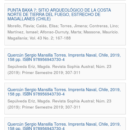
PUNTA BAXA 7: SITIO ARQUEOLÓGICO DE LA COSTA
NORTE DE TIERRA DEL FUEGO, ESTRECHO DE
MAGALLANES (CHILE)
Morello, Flavia; Calás, Elisa; Torres, Jimena; Contreras, Lino;
.
Martínez, Ismael; Alfonso-Durruty, Marta; Massone, Mauricio
Magallania; Vol. 43 No. 2; 167-188
Quercún Sergio Mansilla Torres. Imprenta Naval, Chile, 2019,
158 pp. ISBN 978956943730-4
.
Sepúlveda Eriz, Magda
Revista Sophia Austral; Núm. 23
(2019): Primer Semestre 2019; 307-311
Quercún Sergio Mansilla Torres. Imprenta Naval, Chile, 2019,
158 pp. ISBN 978956943730-4
.
Sepúlveda Eriz, Magda
Revista Sophia Austral; Núm. 23
(2019): Primer Semestre 2019; 307-311
Quercún Sergio Mansilla Torres. Imprenta Naval, Chile, 2019,
158 pp. ISBN 978956943730-4