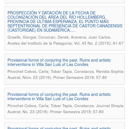
PROSPECCIÓN Y DATACIÓN DE LA FECHA DE
COLONIZACIÓN DEL ÁREA DEL RÍO HOLLEMBERG,
PROVINCIA DE ÚLTIMA ESPERANZA, EL PUNTO MÁS
SEPTENTRIONAL DE PRESENCIA DE CASTOR CANADENSIS
(CASTORIDAE) EN SUDAMÉRICA.....
.
Graells, Giorgia; Corcoran, Derek; Aravena, Juan Carlos
Anales del Instituto de la Patagonia; Vol. 43 No. 2 (2015); 61-67
Provisional forms of conjuring the past. Ruins and artistic
interventions in Villa San Luis of Las Condes
.
Pinochet Cobos, Carla; Tobar Tapia, Constanza
Revista Sophia
Austral; Núm. 23 (2019): Primer Semestre 2019; 57-80
Provisional forms of conjuring the past. Ruins and artistic
interventions in Villa San Luis of Las Condes
.
Pinochet Cobos, Carla; Tobar Tapia, Constanza
Journal Shopia
Austral; No. 23 (2019): Primer Semestre 2019; 57-80
Provisional forms of conjuring the past. Ruins and artistic