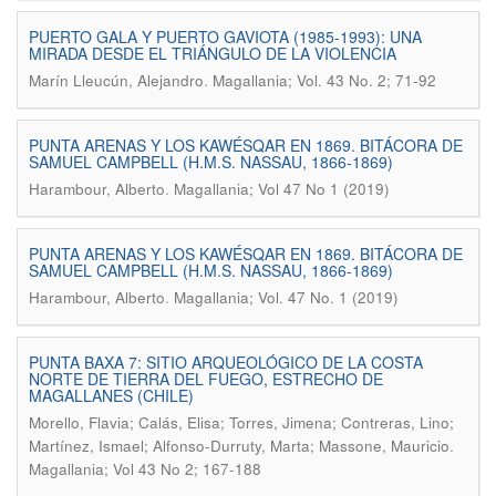
PUERTO GALA Y PUERTO GAVIOTA (1985-1993): UNA
MIRADA DESDE EL TRIÁNGULO DE LA VIOLENCIA
.
Marín Lleucún, Alejandro
Magallania; Vol. 43 No. 2; 71-92
PUNTA ARENAS Y LOS KAWÉSQAR EN 1869. BITÁCORA DE
SAMUEL CAMPBELL (H.M.S. NASSAU, 1866-1869)
.
Harambour, Alberto
Magallania; Vol 47 No 1 (2019)
PUNTA ARENAS Y LOS KAWÉSQAR EN 1869. BITÁCORA DE
SAMUEL CAMPBELL (H.M.S. NASSAU, 1866-1869)
.
Harambour, Alberto
Magallania; Vol. 47 No. 1 (2019)
PUNTA BAXA 7: SITIO ARQUEOLÓGICO DE LA COSTA
NORTE DE TIERRA DEL FUEGO, ESTRECHO DE
MAGALLANES (CHILE)
Morello, Flavia; Calás, Elisa; Torres, Jimena; Contreras, Lino;
.
Martínez, Ismael; Alfonso-Durruty, Marta; Massone, Mauricio
Magallania; Vol 43 No 2; 167-188