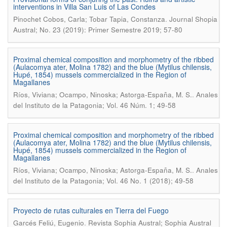
interventions in Villa San Luis of Las Condes
.
Pinochet Cobos, Carla; Tobar Tapia, Constanza
Journal Shopia
Austral; No. 23 (2019): Primer Semestre 2019; 57-80
Proximal chemical composition and morphometry of the ribbed
(Aulacomya ater, Molina 1782) and the blue (Mytilus chilensis,
Hupé, 1854) mussels commercialized in the Region of
Magallanes
.
Ríos, Viviana; Ocampo, Ninoska; Astorga-España, M. S.
Anales
del Instituto de la Patagonia; Vol. 46 Núm. 1; 49-58
Proximal chemical composition and morphometry of the ribbed
(Aulacomya ater, Molina 1782) and the blue (Mytilus chilensis,
Hupé, 1854) mussels commercialized in the Region of
Magallanes
.
Ríos, Viviana; Ocampo, Ninoska; Astorga-España, M. S.
Anales
del Instituto de la Patagonia; Vol. 46 No. 1 (2018); 49-58
Proyecto de rutas culturales en Tierra del Fuego
.
Garcés Feliú, Eugenio
Revista Sophia Austral; Sophia Austral