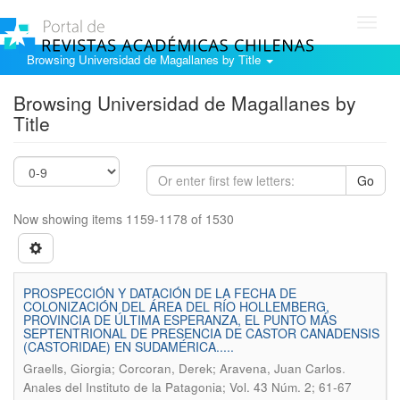
Toggl
navig
Browsing Universidad de Magallanes by Title
Browsing Universidad de Magallanes by
Title
Go
Now showing items 1159-1178 of 1530
PROSPECCIÓN Y DATACIÓN DE LA FECHA DE
COLONIZACIÓN DEL ÁREA DEL RÍO HOLLEMBERG,
PROVINCIA DE ÚLTIMA ESPERANZA, EL PUNTO MÁS
SEPTENTRIONAL DE PRESENCIA DE CASTOR CANADENSIS
(CASTORIDAE) EN SUDAMÉRICA.....
.
Graells, Giorgia; Corcoran, Derek; Aravena, Juan Carlos
Anales del Instituto de la Patagonia; Vol. 43 Núm. 2; 61-67