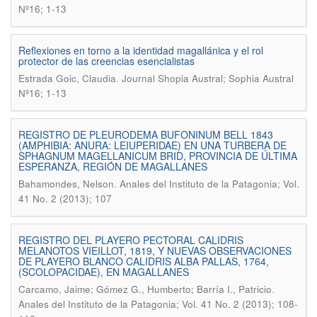
Nº16; 1-13
Reflexiones en torno a la identidad magallánica y el rol
protector de las creencias esencialistas
.
Estrada Goic, Claudia
Journal Shopia Austral; Sophia Austral
Nº16; 1-13
REGISTRO DE PLEURODEMA BUFONINUM BELL 1843
(AMPHIBIA: ANURA: LEIUPERIDAE) EN UNA TURBERA DE
SPHAGNUM MAGELLANICUM BRID, PROVINCIA DE ÚLTIMA
ESPERANZA, REGIÓN DE MAGALLANES
.
Bahamondes, Nelson
Anales del Instituto de la Patagonia; Vol.
41 No. 2 (2013); 107
REGISTRO DEL PLAYERO PECTORAL CALIDRIS
MELANOTOS VIEILLOT, 1819, Y NUEVAS OBSERVACIONES
DE PLAYERO BLANCO CALIDRIS ALBA PALLAS, 1764,
(SCOLOPACIDAE), EN MAGALLANES
.
Carcamo, Jaime; Gómez G., Humberto; Barría I., Patricio
Anales del Instituto de la Patagonia; Vol. 41 No. 2 (2013); 108-