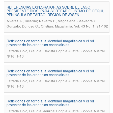
REFERENCIAS EXPLORATORIAS SOBRE EL LAGO
PRESIDENTE RÍOS, PARA SORTEAR EL ISTMO DE OFQUI,
PENÍNSULA DE TAITAO, REGIÓN DE AYSÉN
Alvarez A., Ricardo; Navarro P., Magdalena; Saavedra G.,
.
Gonzalo; Donoso C., Cristian
Magallania; Vol. 43 No. 1; 91-102
Reflexiones en torno a la identidad magallánica y el rol
protector de las creencias esencialistas
.
Estrada Goic, Claudia
Revista Sophia Austral; Sophia Austral
Nº16; 1-13
Reflexiones en torno a la identidad magallánica y el rol
protector de las creencias esencialistas
.
Estrada Goic, Claudia
Revista Sophia Austral; Sophia Austral
Nº16; 1-13
Reflexiones en torno a la identidad magallánica y el rol
protector de las creencias esencialistas
.
Estrada Goic, Claudia
Journal Shopia Austral; Sophia Austral