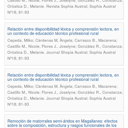
Castillo M., Nicole; Flores J., Joselyne; Gonzàlez R., Constanza;
.
Oròstica D., Melanie
Revista Sophia Austral; Sophia Austral
Nº18; 81-93
Relación entre disponibilidad léxica y comprensión lectora, en
un contexto de educación técnico profesional rural
Cepeda, Milko; Càrdenas M, Àngela; Carrasco B., Macarena;
Castillo M., Nicole; Flores J., Joselyne; Gonzàlez R., Constanza;
.
Oròstica D., Melanie
Journal Shopia Austral; Sophia Austral
Nº18; 81-93
Relación entre disponibilidad léxica y comprensión lectora, en
un contexto de educación técnico profesional rural
Cepeda, Milko; Càrdenas M, Àngela; Carrasco B., Macarena;
Castillo M., Nicole; Flores J., Joselyne; Gonzàlez R., Constanza;
.
Oròstica D., Melanie
Journal Shopia Austral; Sophia Austral
Nº18; 81-93
Remoción de matorrales semi-áridos en Magallanes: efectos
sobre la composición, estructura y rasgos funcionales de los