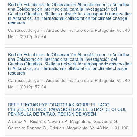
Red de Estaciones de Observación Atmosférica en la Antártica,
una Colaboración Internacional para la Investigación del
Cambio Climático. Stations network for atmospheric observation
in Antarctica, an international collaboration for climate change
research
.
Carrasco, Jorge F.
Anales del Instituto de la Patagonia; Vol. 40
No. 1 (2012); 57-64
Red de Estaciones de Observación Atmosférica en la Antártica,
una Colaboración Internacional para la Investigación del
Cambio Climático. Stations network for atmospheric observation
in Antarctica, an international collaboration for climate change
research
.
Carrasco, Jorge F.
Anales del Instituto de la Patagonia; Vol. 40
No. 1 (2012); 57-64
REFERENCIAS EXPLORATORIAS SOBRE EL LAGO
PRESIDENTE RÍOS, PARA SORTEAR EL ISTMO DE OFQUI,
PENÍNSULA DE TAITAO, REGIÓN DE AYSÉN
Alvarez A., Ricardo; Navarro P., Magdalena; Saavedra G.,
.
Gonzalo; Donoso C., Cristian
Magallania; Vol 43 No 1; 91-102