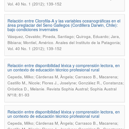
Vol. 40 No. 1 (2012); 139-152
Relación entre Clorofila-A y las variables oceanográficas en el
área preglaciar del Seno Gallegos (Cordillera Darwin, Chile):
bajo condiciones invernales
Vásquez, Osvaldo; Pineda, Santiago; Quiroga, Eduardo; Jara,
.
Bibiana; Montiel, Américo
Anales del Instituto de la Patagonia;
Vol. 40 No. 1 (2012); 139-152
Relación entre disponibilidad léxica y comprensión lectora, en
un contexto de educación técnico profesional rural
Cepeda, Milko; Càrdenas M, Àngela; Carrasco B., Macarena;
Castillo M., Nicole; Flores J., Joselyne; Gonzàlez R., Constanza;
.
Oròstica D., Melanie
Revista Sophia Austral; Sophia Austral
Nº18; 81-93
Relación entre disponibilidad léxica y comprensión lectora, en
un contexto de educación técnico profesional rural
Cepeda, Milko; Càrdenas M, Àngela; Carrasco B., Macarena;