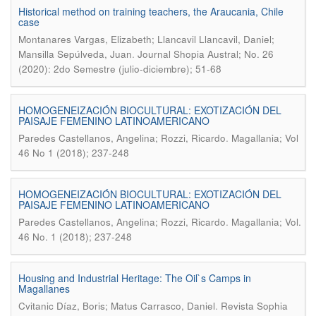
Historical method on training teachers, the Araucania, Chile
case
Montanares Vargas, Elizabeth; Llancavil Llancavil, Daniel;
.
Mansilla Sepúlveda, Juan
Journal Shopia Austral; No. 26
(2020): 2do Semestre (julio-diciembre); 51-68
HOMOGENEIZACIÓN BIOCULTURAL: EXOTIZACIÓN DEL
PAISAJE FEMENINO LATINOAMERICANO
.
Paredes Castellanos, Angelina; Rozzi, Ricardo
Magallania; Vol
46 No 1 (2018); 237-248
HOMOGENEIZACIÓN BIOCULTURAL: EXOTIZACIÓN DEL
PAISAJE FEMENINO LATINOAMERICANO
.
Paredes Castellanos, Angelina; Rozzi, Ricardo
Magallania; Vol.
46 No. 1 (2018); 237-248
Housing and Industrial Heritage: The Oil`s Camps in
Magallanes
.
Cvitanic Díaz, Boris; Matus Carrasco, Daniel
Revista Sophia