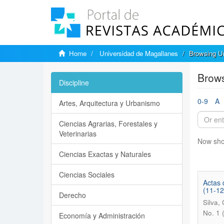
Home
Universidad de Magallanes
Browsing Un
Brows
Discipline
0-9
A
Artes, Arquitectura y Urbanismo
Ciencias Agrarias, Forestales y
Veterinarias
Now sho
Ciencias Exactas y Naturales
Ciencias Sociales
Actas 
(11-12
Derecho
Silva,
No. 1 
Economía y Administración