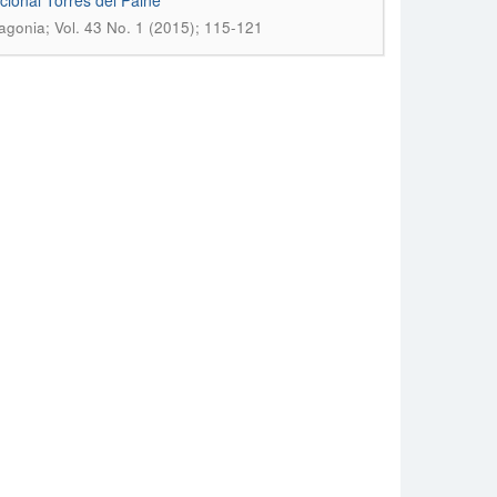
cional Torres del Paine
tagonia; Vol. 43 No. 1 (2015); 115-121