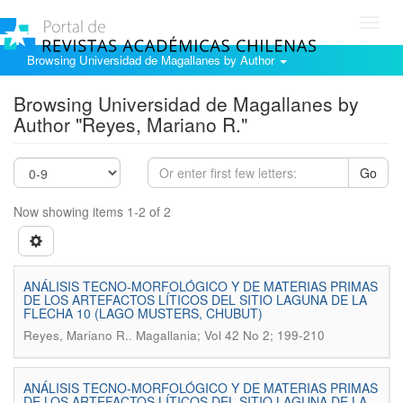
Toggl
navig
Browsing Universidad de Magallanes by Author
Browsing Universidad de Magallanes by
Author "Reyes, Mariano R."
Go
Now showing items 1-2 of 2
ANÁLISIS TECNO-MORFOLÓGICO Y DE MATERIAS PRIMAS
DE LOS ARTEFACTOS LÍTICOS DEL SITIO LAGUNA DE LA
FLECHA 10 (LAGO MUSTERS, CHUBUT)
.
Reyes, Mariano R.
Magallania; Vol 42 No 2; 199-210
ANÁLISIS TECNO-MORFOLÓGICO Y DE MATERIAS PRIMAS
DE LOS ARTEFACTOS LÍTICOS DEL SITIO LAGUNA DE LA