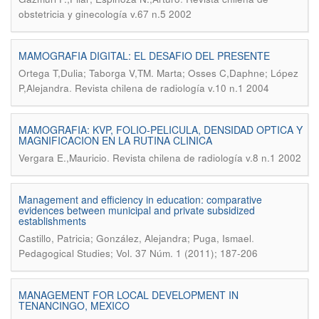
obstetricia y ginecología v.67 n.5 2002
MAMOGRAFIA DIGITAL: EL DESAFIO DEL PRESENTE
Ortega T,Dulia; Taborga V,TM. Marta; Osses C,Daphne; López
.
P,Alejandra
Revista chilena de radiología v.10 n.1 2004
MAMOGRAFIA: KVP, FOLIO-PELICULA, DENSIDAD OPTICA Y
MAGNIFICACION EN LA RUTINA CLINICA
.
Vergara E.,Mauricio
Revista chilena de radiología v.8 n.1 2002
Management and efficiency in education: comparative
evidences between municipal and private subsidized
establishments
.
Castillo, Patricia; González, Alejandra; Puga, Ismael
Pedagogical Studies; Vol. 37 Núm. 1 (2011); 187-206
MANAGEMENT FOR LOCAL DEVELOPMENT IN
TENANCINGO, MEXICO