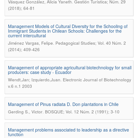
.
Vásquez González, Alicia Yaneth
Gestión Turística; Núm. 29
(2018); 64-81
Management Models of Cultural Diversity for the Schooling of
Immigrant Students in Chilean Schools: Challenges for the
current intercultural
.
Jiménez Vargas, Felipe
Pedagogical Studies; Vol. 40 Núm. 2
(2014); 409-426
Management of appropriate agricultural biotechnology for small
producers: case study - Ecuador
.
Wendt,Jan; Izquierdo,Juan
Electronic Journal of Biotechnology
v.6 n.1 2003
Management of Pinus radiata D. Don plantations in Chile
.
Gerding S., Victor
BOSQUE; Vol. 12 Núm. 2 (1991); 3-10
Management problems associated to leadership as a directive
function