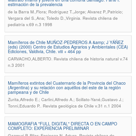
estimación de la prevalencia
de la Barra M.,Flora; Rodríguez T.,Jorge; Alvarez P.,Patricio;
.
Vergara del S.,Ana; Toledo D.,Virginia
Revista chilena de
pediatría v.69 n.3 1998
Mamíferos de Chile MUÑOZ-PEDREROS A &amp; J YÁÑEZ
(eds) (2000) Centro de Estudios Agrarios y Ambientales (CEA)
Ediciones, Valdivia, Chile. viii + 464 pp
.
CARVACHO,ALBERTO
Revista chilena de historia natural v.74
n.3 2001
Mamíferos extintos del Cuaternario de la Provincia del Chaco
(Argentina) y su relación con aquéllos del este de la región
pampeana y de Chile
Zurita,Alfredo E.; Carlini,Alfredo A.; Scillato-Yané,Gustavo J.;
.
Tonni,Eduardo P.
Revista geológica de Chile v.31 n.1 2004
MAMOGRAFIA "FULL DIGITAL" DIRECTA O EN CAMPO
COMPLETO: EXPERIENCIA PRELIMINAR
.
Gazmuri P.,Pilar; Espinoza N.,Arturo
Revista chilena de