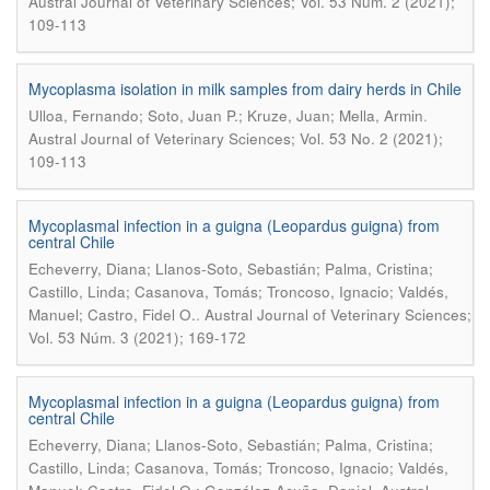
Austral Journal of Veterinary Sciences; Vol. 53 Núm. 2 (2021);
109-113
Mycoplasma isolation in milk samples from dairy herds in Chile
.
Ulloa, Fernando; Soto, Juan P.; Kruze, Juan; Mella, Armin
Austral Journal of Veterinary Sciences; Vol. 53 No. 2 (2021);
109-113
Mycoplasmal infection in a guigna (Leopardus guigna) from
central Chile
Echeverry, Diana; Llanos-Soto, Sebastián; Palma, Cristina;
Castillo, Linda; Casanova, Tomás; Troncoso, Ignacio; Valdés,
.
Manuel; Castro, Fidel O.
Austral Journal of Veterinary Sciences;
Vol. 53 Núm. 3 (2021); 169-172
Mycoplasmal infection in a guigna (Leopardus guigna) from
central Chile
Echeverry, Diana; Llanos-Soto, Sebastián; Palma, Cristina;
Castillo, Linda; Casanova, Tomás; Troncoso, Ignacio; Valdés,