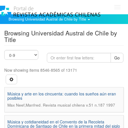
Toggl
navig
Browsing Universidad Austral de Chile by Title
Browsing Universidad Austral de Chile by
Title
Go
Now showing items 8546-8565 of 13171
Música y arte en los cincuenta: cuando los sueños aún eran
posibles
.
Max Neef,Manfred
Revista musical chilena v.51 n.187 1997
Música y cotidianeidad en el Convento de la Recoleta
Dominicana de Santiago de Chile en la primera mitad del siglo