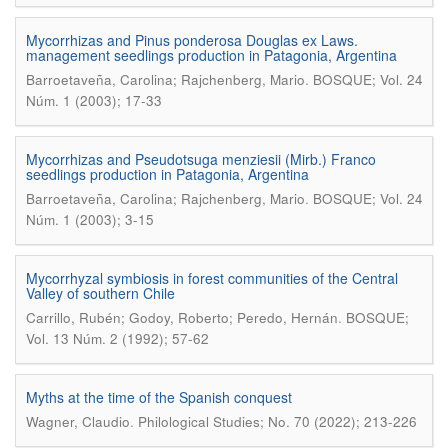
Mycorrhizas and Pinus ponderosa Douglas ex Laws.
management seedlings production in Patagonia, Argentina
.
Barroetaveña, Carolina; Rajchenberg, Mario
BOSQUE; Vol. 24
Núm. 1 (2003); 17-33
Mycorrhizas and Pseudotsuga menziesii (Mirb.) Franco
seedlings production in Patagonia, Argentina
.
Barroetaveña, Carolina; Rajchenberg, Mario
BOSQUE; Vol. 24
Núm. 1 (2003); 3-15
Mycorrhyzal symbiosis in forest communities of the Central
Valley of southern Chile
.
Carrillo, Rubén; Godoy, Roberto; Peredo, Hernán
BOSQUE;
Vol. 13 Núm. 2 (1992); 57-62
Myths at the time of the Spanish conquest
.
Wagner, Claudio
Philological Studies; No. 70 (2022); 213-226