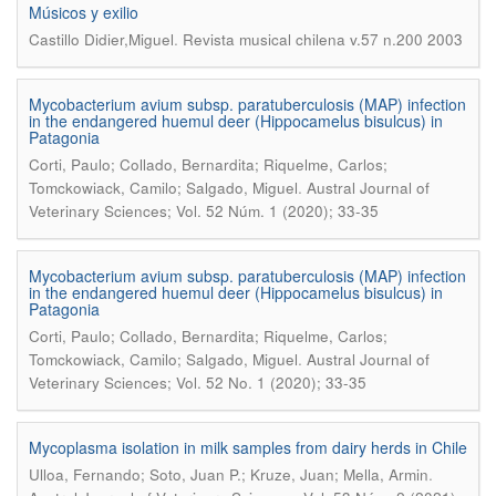
Músicos y exilio
.
Castillo Didier,Miguel
Revista musical chilena v.57 n.200 2003
Mycobacterium avium subsp. paratuberculosis (MAP) infection
in the endangered huemul deer (Hippocamelus bisulcus) in
Patagonia
Corti, Paulo; Collado, Bernardita; Riquelme, Carlos;
.
Tomckowiack, Camilo; Salgado, Miguel
Austral Journal of
Veterinary Sciences; Vol. 52 Núm. 1 (2020); 33-35
Mycobacterium avium subsp. paratuberculosis (MAP) infection
in the endangered huemul deer (Hippocamelus bisulcus) in
Patagonia
Corti, Paulo; Collado, Bernardita; Riquelme, Carlos;
.
Tomckowiack, Camilo; Salgado, Miguel
Austral Journal of
Veterinary Sciences; Vol. 52 No. 1 (2020); 33-35
Mycoplasma isolation in milk samples from dairy herds in Chile
.
Ulloa, Fernando; Soto, Juan P.; Kruze, Juan; Mella, Armin