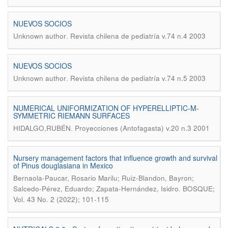
NUEVOS SOCIOS
.
Unknown author
Revista chilena de pediatría v.74 n.4 2003
NUEVOS SOCIOS
.
Unknown author
Revista chilena de pediatría v.74 n.5 2003
NUMERICAL UNIFORMIZATION OF HYPERELLIPTIC-M-
SYMMETRIC RIEMANN SURFACES
.
HIDALGO,RUBÉN
Proyecciones (Antofagasta) v.20 n.3 2001
Nursery management factors that influence growth and survival
of Pinus douglasiana in Mexico
Bernaola-Paucar, Rosario Marilu; Ruiz-Blandon, Bayron;
.
Salcedo-Pérez, Eduardo; Zapata-Hernández, Isidro
BOSQUE;
Vol. 43 No. 2 (2022); 101-115