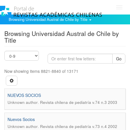
Toggl
navig
Browsing Universidad Austral de Chile by Title
Browsing Universidad Austral de Chile by
Title
Go
Now showing items 8821-8840 of 13171
NUEVOS SOCIOS
.
Unknown author
Revista chilena de pediatría v.74 n.3 2003
Nuevos Socios
.
Unknown author
Revista chilena de pediatría v.73 n.4 2002