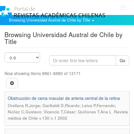
Toggl
navig
Browsing Universidad Austral de Chile by Title
Browsing Universidad Austral de Chile by
Title
Go
Now showing items 8861-8880 of 13171
Obstrucción de rama macular de arteria central de la retina
Orellana R,Jorge; Garibaldi D,Ricardo; Leiva P,Fernando;
.
Núñez C,Gustavo; Vicencio T,César; Quiñones T,Ana L
Revista
médica de Chile v.130 n.1 2002