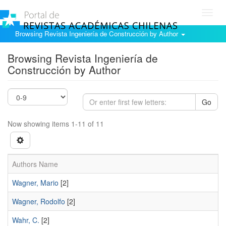
Toggl
navig
Browsing Revista Ingeniería de Construcción by Author
Browsing Revista Ingeniería de
Construcción by Author
Go
Now showing items 1-11 of 11
Authors Name
Wagner, Mario
[2]
Wagner, Rodolfo
[2]
Wahr, C.
[2]