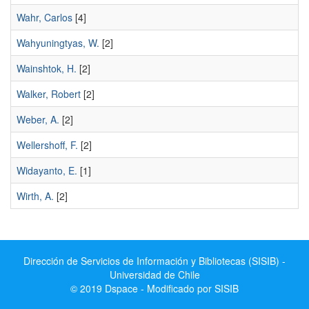
Wahr, Carlos
[4]
Wahyuningtyas, W.
[2]
Wainshtok, H.
[2]
Walker, Robert
[2]
Weber, A.
[2]
Wellershoff, F.
[2]
Widayanto, E.
[1]
Wirth, A.
[2]
Dirección de Servicios de Información y Bibliotecas (SISIB) -
Universidad de Chile
© 2019 Dspace - Modificado por SISIB