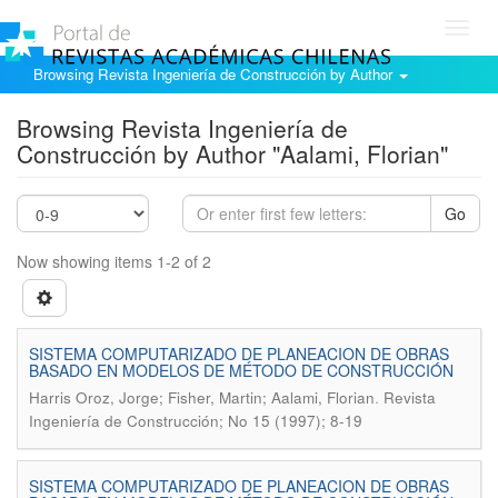
Toggl
navig
Browsing Revista Ingeniería de Construcción by Author
Browsing Revista Ingeniería de
Construcción by Author "Aalami, Florian"
Go
Now showing items 1-2 of 2
SISTEMA COMPUTARIZADO DE PLANEACION DE OBRAS
BASADO EN MODELOS DE MÉTODO DE CONSTRUCCIÓN
.
Harris Oroz, Jorge; Fisher, Martin; Aalami, Florian
Revista
Ingeniería de Construcción; No 15 (1997); 8-19
SISTEMA COMPUTARIZADO DE PLANEACION DE OBRAS