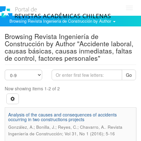
Toggl
navig
Browsing Revista Ingeniería de Construcción by Author
Browsing Revista Ingeniería de
Construcción by Author "Accidente laboral,
causas básicas, causas inmediatas, faltas
de control, factores personales"
Go
Now showing items 1-2 of 2
Analysis of the causes and consequences of accidents
occurring in two constructions projects
.
González, A.; Bonilla, J.; Reyes, C.; Chavarro, A.
Revista
Ingeniería de Construcción; Vol 31, No 1 (2016); 5-16