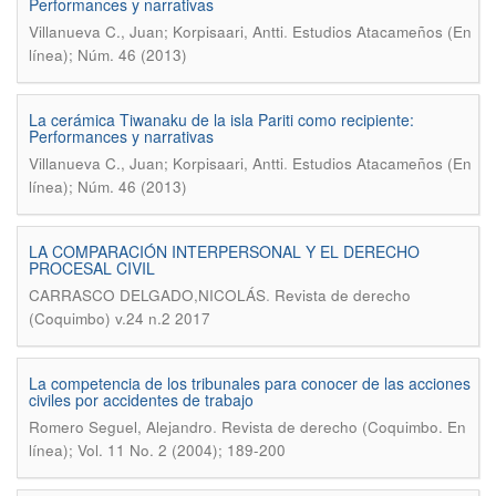
Performances y narrativas
.
Villanueva C., Juan; Korpisaari, Antti
Estudios Atacameños (En
línea); Núm. 46 (2013)
La cerámica Tiwanaku de la isla Pariti como recipiente:
Performances y narrativas
.
Villanueva C., Juan; Korpisaari, Antti
Estudios Atacameños (En
línea); Núm. 46 (2013)
LA COMPARACIÓN INTERPERSONAL Y EL DERECHO
PROCESAL CIVIL
.
CARRASCO DELGADO,NICOLÁS
Revista de derecho
(Coquimbo) v.24 n.2 2017
La competencia de los tribunales para conocer de las acciones
civiles por accidentes de trabajo
.
Romero Seguel, Alejandro
Revista de derecho (Coquimbo. En
línea); Vol. 11 No. 2 (2004); 189-200