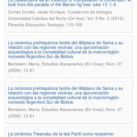
look from the parable of the Barren fig tree: luke 13: 1-9.
.
Cortés Cortés, Javier Enrique
Cuadernos de teología -
Universidad Católica del Norte (On line); Vol. 5 No. 2 (2013):
Filosofía-Educación-Teología; 110-155
La cerámica prehispánica tardía del Altiplano de Sama y su
relación con las regiones vecinas: una aproximación
arqueológica a la complejidad cultural de la macrorregión
noroeste Argentino-Sur de Bolivia
.
Berteleim, María
Estudios Atacameños (En línea); Núm. 37
(2009); 12-61
La cerámica prehispánica tardía del Altiplano de Sama y su
relación con las regiones vecinas: una aproximación
arqueológica a la complejidad cultural de la macrorregión
noroeste Argentino-Sur de Bolivia
.
Berteleim, María
Estudios Atacameños (En línea); Núm. 37
(2009); 12-61
La cerámica Tiwanaku de la isla Pariti como recipiente: