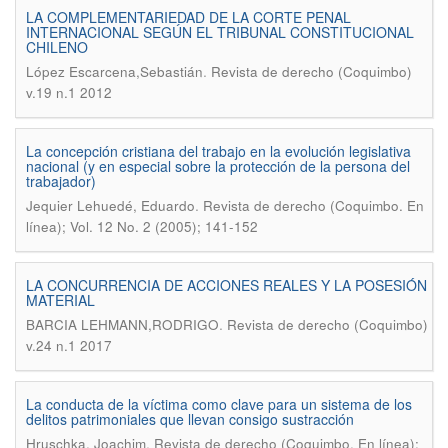
LA COMPLEMENTARIEDAD DE LA CORTE PENAL
INTERNACIONAL SEGÚN EL TRIBUNAL CONSTITUCIONAL
CHILENO
.
López Escarcena,Sebastián
Revista de derecho (Coquimbo)
v.19 n.1 2012
La concepción cristiana del trabajo en la evolución legislativa
nacional (y en especial sobre la protección de la persona del
trabajador)
.
Jequier Lehuedé, Eduardo
Revista de derecho (Coquimbo. En
línea); Vol. 12 No. 2 (2005); 141-152
LA CONCURRENCIA DE ACCIONES REALES Y LA POSESIÓN
MATERIAL
.
BARCIA LEHMANN,RODRIGO
Revista de derecho (Coquimbo)
v.24 n.1 2017
La conducta de la víctima como clave para un sistema de los
delitos patrimoniales que llevan consigo sustracción
.
Hruschka, Joachim
Revista de derecho (Coquimbo. En línea);