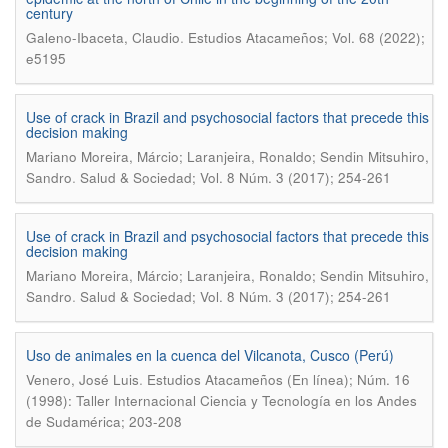
century
.
Galeno-Ibaceta, Claudio
Estudios Atacameños; Vol. 68 (2022);
e5195
Use of crack in Brazil and psychosocial factors that precede this
decision making
Mariano Moreira, Márcio; Laranjeira, Ronaldo; Sendin Mitsuhiro,
.
Sandro
Salud & Sociedad; Vol. 8 Núm. 3 (2017); 254-261
Use of crack in Brazil and psychosocial factors that precede this
decision making
Mariano Moreira, Márcio; Laranjeira, Ronaldo; Sendin Mitsuhiro,
.
Sandro
Salud & Sociedad; Vol. 8 Núm. 3 (2017); 254-261
Uso de animales en la cuenca del Vilcanota, Cusco (Perú)
.
Venero, José Luis
Estudios Atacameños (En línea); Núm. 16
(1998): Taller Internacional Ciencia y Tecnología en los Andes
de Sudamérica; 203-208