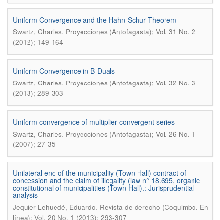
Uniform Convergence and the Hahn-Schur Theorem
.
Swartz, Charles
Proyecciones (Antofagasta); Vol. 31 No. 2
(2012); 149-164
Uniform Convergence in B-Duals
.
Swartz, Charles
Proyecciones (Antofagasta); Vol. 32 No. 3
(2013); 289-303
Uniform convergence of multiplier convergent series
.
Swartz, Charles
Proyecciones (Antofagasta); Vol. 26 No. 1
(2007); 27-35
Unilateral end of the municipality (Town Hall) contract of
concession and the claim of illegality (law n° 18.695, organic
constitutional of municipalities (Town Hall).: Jurisprudential
analysis
.
Jequier Lehuedé, Eduardo
Revista de derecho (Coquimbo. En
línea); Vol. 20 No. 1 (2013); 293-307