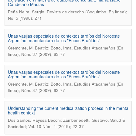
Candelario Macías
.
Peña Neira, Sergio
Revista de derecho (Coquimbo. En línea);
No. 5 (1998); 271
Unas vasijas especiales de contextos tardíos del Noroeste
Argentino: manufactura de los "Pucos Bruñidos"
.
Cremonte, M. Beatriz; Botto, Irma
Estudios Atacameños (En
línea); Núm. 37 (2009); 63-77
Unas vasijas especiales de contextos tardíos del Noroeste
Argentino: manufactura de los "Pucos Bruñidos"
.
Cremonte, M. Beatriz; Botto, Irma
Estudios Atacameños (En
línea); Núm. 37 (2009); 63-77
Understanding the current medicalization process in the mental
health context
.
Dos Santos, Rayssa Becchi; Zambenedetti, Gustavo
Salud &
Sociedad; Vol. 10 Núm. 1 (2019); 22-37