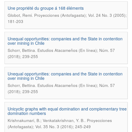
Une propriété du groupe á 168 éléments
.
Globot, Remi
Proyecciones (Antofagasta); Vol. 24 No. 3 (2005);
181-203
Unequal opportunities: companies and the State in contention
over mining in Chile
.
Schorr, Bettina
Estudios Atacameños (En línea); Núm. 57
(2018); 239-255
Unequal opportunities: companies and the State in contention
over mining in Chile
.
Schorr, Bettina
Estudios Atacameños (En línea); Núm. 57
(2018); 239-255
Unicyclic graphs with equal domination and complementary tree
domination numbers
.
Krishnakumari, B.; Venkatakrishnan, Y. B.
Proyecciones
(Antofagasta); Vol. 35 No. 3 (2016); 245-249