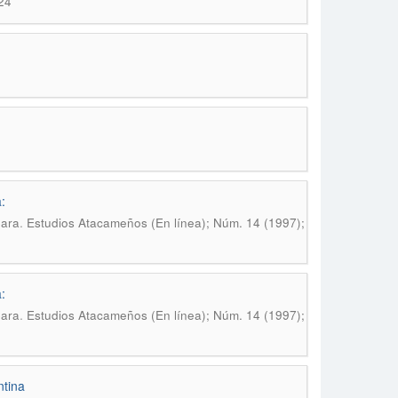
24
:
.
bara
Estudios Atacameños (En línea); Núm. 14 (1997);
:
.
bara
Estudios Atacameños (En línea); Núm. 14 (1997);
ntina