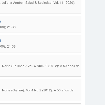
.
, Juliana Anabel
Salud & Sociedad; Vol. 11 (2020);
í
09); 21-38
í
09); 21-38
 Norte (En línea); Vol. 4 Núm. 2 (2012): A 50 años del
 Norte (On line); Vol 4 No 2 (2012): A 50 años del