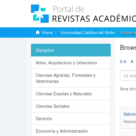
Home
Universidad Católica del Norte
Browsing
Brows
Discipline
0-9
A
Artes, Arquitectura y Urbanismo
Ciencias Agrarias, Forestales y
Veterinarias
Now sho
Ciencias Exactas y Naturales
Ciencias Sociales
Valore
Derecho
Vaamo
Economía y Administración