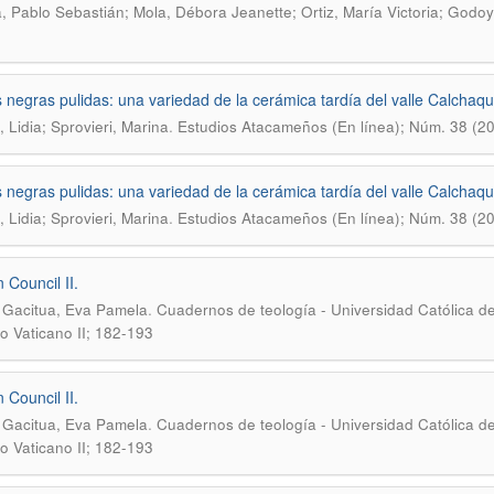
, Pablo Sebastián; Mola, Débora Jeanette; Ortiz, María Victoria; Godoy
s negras pulidas: una variedad de la cerámica tardía del valle Calchaqu
.
, Lidia; Sprovieri, Marina
Estudios Atacameños (En línea); Núm. 38 (20
s negras pulidas: una variedad de la cerámica tardía del valle Calchaqu
.
, Lidia; Sprovieri, Marina
Estudios Atacameños (En línea); Núm. 38 (20
 Council II.
.
Gacitua, Eva Pamela
Cuadernos de teología - Universidad Católica del
io Vaticano II; 182-193
 Council II.
.
Gacitua, Eva Pamela
Cuadernos de teología - Universidad Católica del
io Vaticano II; 182-193