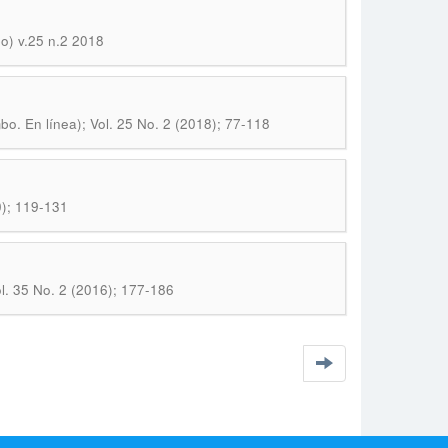
o) v.25 n.2 2018
o. En línea); Vol. 25 No. 2 (2018); 77-118
0); 119-131
l. 35 No. 2 (2016); 177-186