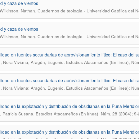
d y caza de vientos
.
Wilkinson, Nathan
Cuadernos de teología - Universidad Católica del No
d y caza de vientos
.
Wilkinson, Nathan
Cuadernos de teología - Universidad Católica del No
ilidad en fuentes secundarias de aprovisionamiento lítico: El caso del s
.
, Nora Viviana; Aragón, Eugenio
Estudios Atacameños (En línea); Núm
ilidad en fuentes secundarias de aprovisionamiento lítico: El caso del s
.
, Nora Viviana; Aragón, Eugenio
Estudios Atacameños (En línea); Núm
ilidad en la explotación y distribución de obsidianas en la Puna Meridio
.
, Patricia Susana
Estudios Atacameños (En línea); Núm. 28 (2004); 9-
ilidad en la explotación y distribución de obsidianas en la Puna Meridio