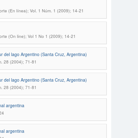
rte (En línea); Vol. 1 Núm. 1 (2009); 14-21
rte (On line); Vol 1 No 1 (2009); 14-21
ur del lago Argentino (Santa Cruz, Argentina)
. 28 (2004); 71-81
ur del lago Argentino (Santa Cruz, Argentina)
. 28 (2004); 71-81
nal argentina
24
nal argentina