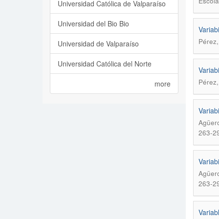
Escola
Universidad Católica de Valparaíso
Universidad del Bio Bio
Variab
Pérez
Universidad de Valparaíso
Universidad Católica del Norte
Variab
Pérez
more
Variabi
Agüero
263-2
Variabi
Agüero
263-2
Variab