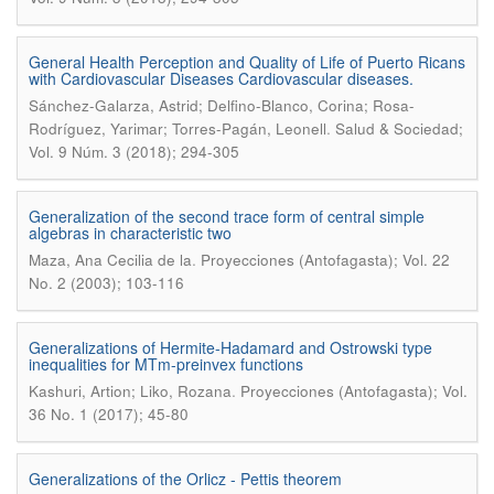
General Health Perception and Quality of Life of Puerto Ricans
with Cardiovascular Diseases Cardiovascular diseases.
Sánchez-Galarza, Astrid; Delfino-Blanco, Corina; Rosa-
.
Rodríguez, Yarimar; Torres-Pagán, Leonell
Salud & Sociedad;
Vol. 9 Núm. 3 (2018); 294-305
Generalization of the second trace form of central simple
algebras in characteristic two
.
Maza, Ana Cecilia de la
Proyecciones (Antofagasta); Vol. 22
No. 2 (2003); 103-116
Generalizations of Hermite-Hadamard and Ostrowski type
inequalities for MTm-preinvex functions
.
Kashuri, Artion; Liko, Rozana
Proyecciones (Antofagasta); Vol.
36 No. 1 (2017); 45-80
Generalizations of the Orlicz - Pettis theorem