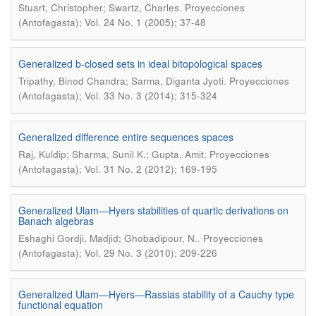
.
Stuart, Christopher; Swartz, Charles
Proyecciones
(Antofagasta); Vol. 24 No. 1 (2005); 37-48
Generalized b-closed sets in ideal bitopological spaces
.
Tripathy, Binod Chandra; Sarma, Diganta Jyoti
Proyecciones
(Antofagasta); Vol. 33 No. 3 (2014); 315-324
Generalized difference entire sequences spaces
.
Raj, Kuldip; Sharma, Sunil K.; Gupta, Amit
Proyecciones
(Antofagasta); Vol. 31 No. 2 (2012); 169-195
Generalized Ulam—Hyers stabilities of quartic derivations on
Banach algebras
.
Eshaghi Gordji, Madjid; Ghobadipour, N.
Proyecciones
(Antofagasta); Vol. 29 No. 3 (2010); 209-226
Generalized Ulam—Hyers—Rassias stability of a Cauchy type
functional equation