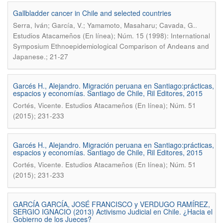
Gallbladder cancer in Chile and selected countries
.
Serra, Iván; García, V.; Yamamoto, Masaharu; Cavada, G.
Estudios Atacameños (En línea); Núm. 15 (1998): International
Symposium Ethnoepidemiological Comparison of Andeans and
Japanese.; 21-27
Garcés H., Alejandro. Migración peruana en Santiago:prácticas,
espacios y economías. Santiago de Chile, Ril Editores, 2015
.
Cortés, Vicente
Estudios Atacameños (En línea); Núm. 51
(2015); 231-233
Garcés H., Alejandro. Migración peruana en Santiago:prácticas,
espacios y economías. Santiago de Chile, Ril Editores, 2015
.
Cortés, Vicente
Estudios Atacameños (En línea); Núm. 51
(2015); 231-233
GARCÍA GARCÍA, JOSÉ FRANCISCO y VERDUGO RAMÍREZ,
SERGIO IGNACIO (2013) Activismo Judicial en Chile. ¿Hacia el
Gobierno de los Jueces?