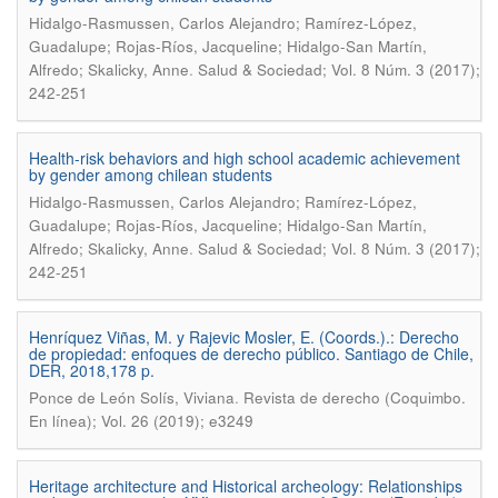
Hidalgo-Rasmussen, Carlos Alejandro; Ramírez-López,
Guadalupe; Rojas-Ríos, Jacqueline; Hidalgo-San Martín,
.
Alfredo; Skalicky, Anne
Salud & Sociedad; Vol. 8 Núm. 3 (2017);
242-251
Health-risk behaviors and high school academic achievement
by gender among chilean students
Hidalgo-Rasmussen, Carlos Alejandro; Ramírez-López,
Guadalupe; Rojas-Ríos, Jacqueline; Hidalgo-San Martín,
.
Alfredo; Skalicky, Anne
Salud & Sociedad; Vol. 8 Núm. 3 (2017);
242-251
Henríquez Viñas, M. y Rajevic Mosler, E. (Coords.).: Derecho
de propiedad: enfoques de derecho público. Santiago de Chile,
DER, 2018,178 p.
.
Ponce de León Solís, Viviana
Revista de derecho (Coquimbo.
En línea); Vol. 26 (2019); e3249
Heritage architecture and Historical archeology: Relationships