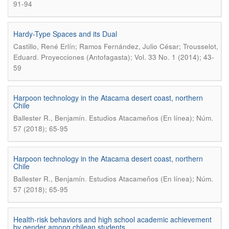
91-94
Hardy-Type Spaces and its Dual
Castillo, René Erlín; Ramos Fernández, Julio César; Trousselot,
.
Eduard
Proyecciones (Antofagasta); Vol. 33 No. 1 (2014); 43-
59
Harpoon technology in the Atacama desert coast, northern
Chile
.
Ballester R., Benjamín
Estudios Atacameños (En línea); Núm.
57 (2018); 65-95
Harpoon technology in the Atacama desert coast, northern
Chile
.
Ballester R., Benjamín
Estudios Atacameños (En línea); Núm.
57 (2018); 65-95
Health-risk behaviors and high school academic achievement
by gender among chilean students