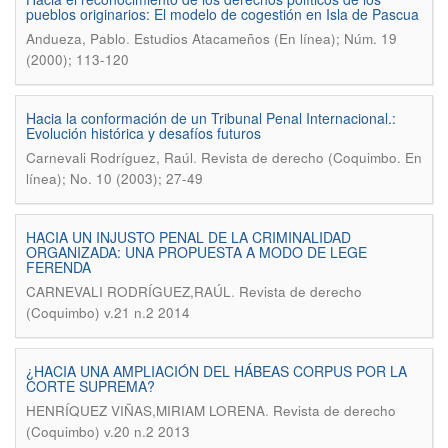
pueblos originarios: El modelo de cogestión en Isla de Pascua
.
Andueza, Pablo
Estudios Atacameños (En línea); Núm. 19
(2000); 113-120
Hacia la conformación de un Tribunal Penal Internacional.:
Evolución histórica y desafíos futuros
.
Carnevali Rodríguez, Raúl
Revista de derecho (Coquimbo. En
línea); No. 10 (2003); 27-49
HACIA UN INJUSTO PENAL DE LA CRIMINALIDAD
ORGANIZADA: UNA PROPUESTA A MODO DE LEGE
FERENDA
.
CARNEVALI RODRÍGUEZ,RAÚL
Revista de derecho
(Coquimbo) v.21 n.2 2014
¿HACIA UNA AMPLIACIÓN DEL HÁBEAS CORPUS POR LA
CORTE SUPREMA?
.
HENRÍQUEZ VIÑAS,MIRIAM LORENA
Revista de derecho
(Coquimbo) v.20 n.2 2013