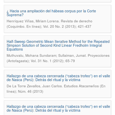
¿ Hacia una ampliación del hábeas corpus por la Corte
Suprema?
.
Henríquez Viñas, Miriam Lorena
Revista de derecho
(Coquimbo. En línea); Vol. 20 No. 2 (2013); 421-437
Half-Sweep Geometric Mean Iterative Method for the Repeated
Simpson Solution of Second Kind Linear Fredholm Integral
Equations
.
Muthuvalu, Mohana Sundaram; Sullaiman, Jumat
Proyecciones
(Antofagasta); Vol. 31 No. 1 (2012); 65-79
Hallazgo de una cabeza cercenada (“cabeza trofeo”) en el valle
de Nasca (Perú): Detrás del ritual y la víctima
.
De La Torre Zevallos, Juan Carlos
Estudios Atacameños (En
línea); Núm. 46 (2013)
Hallazgo de una cabeza cercenada (“cabeza trofeo”) en el valle
de Nasca (Perú): Detrás del ritual y la víctima