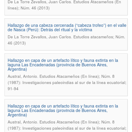
.
De La Torre Zevallos, Juan Carlos
Estudios Atacameños (En
línea); Núm. 46 (2013)
Hallazgo de una cabeza cercenada (“cabeza trofeo”) en el valle
de Nasca (Perú): Detrás del ritual y la víctima
.
De La Torre Zevallos, Juan Carlos
Estudios atacameños; Núm.
46 (2013)
Hallazgo en capa de un artefacto lítico y fauna extinta en la
laguna Las Encadenadas (provincia de Buenos Aires,
Argentina)
.
Austral, Antonio
Estudios Atacameños (En línea); Núm. 8
(1987): Investigaciones paleoindias al sur de la línea ecuatorial;
91-94
Hallazgo en capa de un artefacto lítico y fauna extinta en la
laguna Las Encadenadas (provincia de Buenos Aires,
Argentina)
.
Austral, Antonio
Estudios Atacameños (En línea); Núm. 8
(1987): Investigaciones paleoindias al sur de la línea ecuatorial;