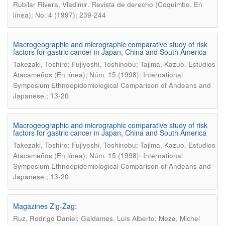
.
Rubilar Rivera, Vladimir
Revista de derecho (Coquimbo. En
línea); No. 4 (1997); 239-244
Macrogeographic and micrographic comparative study of risk
factors for gastric cancer in Japan, China and South America
.
Takezaki, Toshiro; Fujiyoshi, Toshinobu; Tajima, Kazuo
Estudios
Atacameños (En línea); Núm. 15 (1998): International
Symposium Ethnoepidemiological Comparison of Andeans and
Japanese.; 13-20
Macrogeographic and micrographic comparative study of risk
factors for gastric cancer in Japan, China and South America
.
Takezaki, Toshiro; Fujiyoshi, Toshinobu; Tajima, Kazuo
Estudios
Atacameños (En línea); Núm. 15 (1998): International
Symposium Ethnoepidemiological Comparison of Andeans and
Japanese.; 13-20
Magazines Zig-Zag:
Ruz, Rodrigo Daniel; Galdames, Luis Alberto; Meza, Michel