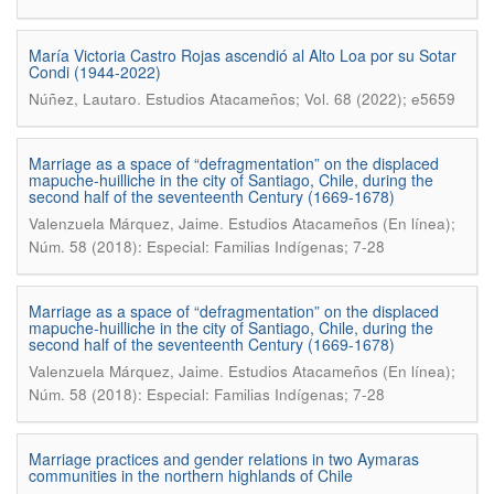
María Victoria Castro Rojas ascendió al Alto Loa por su Sotar
Condi (1944-2022)
.
Núñez, Lautaro
Estudios Atacameños; Vol. 68 (2022); e5659
Marriage as a space of “defragmentation” on the displaced
mapuche-huilliche in the city of Santiago, Chile, during the
second half of the seventeenth Century (1669-1678)
.
Valenzuela Márquez, Jaime
Estudios Atacameños (En línea);
Núm. 58 (2018): Especial: Familias Indígenas; 7-28
Marriage as a space of “defragmentation” on the displaced
mapuche-huilliche in the city of Santiago, Chile, during the
second half of the seventeenth Century (1669-1678)
.
Valenzuela Márquez, Jaime
Estudios Atacameños (En línea);
Núm. 58 (2018): Especial: Familias Indígenas; 7-28
Marriage practices and gender relations in two Aymaras
communities in the northern highlands of Chile