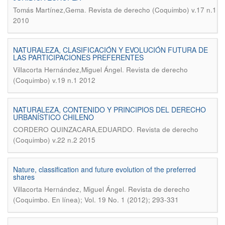
.
Tomás Martínez,Gema
Revista de derecho (Coquimbo) v.17 n.1
2010
NATURALEZA, CLASIFICACIÓN Y EVOLUCIÓN FUTURA DE
LAS PARTICIPACIONES PREFERENTES
.
Villacorta Hernández,Miguel Ángel
Revista de derecho
(Coquimbo) v.19 n.1 2012
NATURALEZA, CONTENIDO Y PRINCIPIOS DEL DERECHO
URBANÍSTICO CHILENO
.
CORDERO QUINZACARA,EDUARDO
Revista de derecho
(Coquimbo) v.22 n.2 2015
Nature, classification and future evolution of the preferred
shares
.
Villacorta Hernández, Miguel Ángel
Revista de derecho
(Coquimbo. En línea); Vol. 19 No. 1 (2012); 293-331