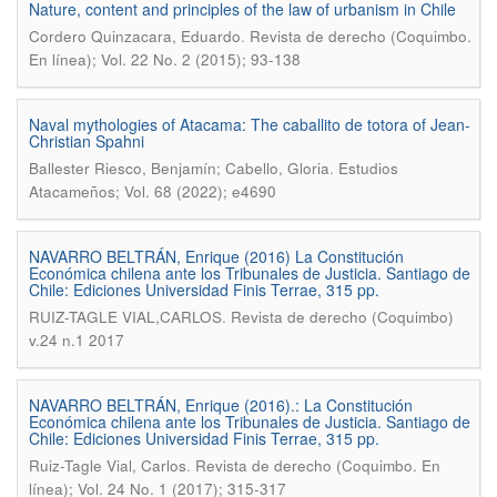
Nature, content and principles of the law of urbanism in Chile
.
Cordero Quinzacara, Eduardo
Revista de derecho (Coquimbo.
En línea); Vol. 22 No. 2 (2015); 93-138
Naval mythologies of Atacama: The caballito de totora of Jean-
Christian Spahni
.
Ballester Riesco, Benjamín; Cabello, Gloria
Estudios
Atacameños; Vol. 68 (2022); e4690
NAVARRO BELTRÁN, Enrique (2016) La Constitución
Económica chilena ante los Tribunales de Justicia. Santiago de
Chile: Ediciones Universidad Finis Terrae, 315 pp.
.
RUIZ-TAGLE VIAL,CARLOS
Revista de derecho (Coquimbo)
v.24 n.1 2017
NAVARRO BELTRÁN, Enrique (2016).: La Constitución
Económica chilena ante los Tribunales de Justicia. Santiago de
Chile: Ediciones Universidad Finis Terrae, 315 pp.
.
Ruiz-Tagle Vial, Carlos
Revista de derecho (Coquimbo. En
línea); Vol. 24 No. 1 (2017); 315-317