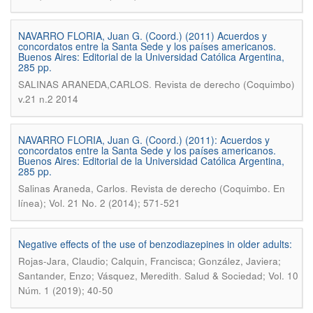
NAVARRO FLORIA, Juan G. (Coord.) (2011) Acuerdos y
concordatos entre la Santa Sede y los países americanos.
Buenos Aires: Editorial de la Universidad Católica Argentina,
285 pp.
.
SALINAS ARANEDA,CARLOS
Revista de derecho (Coquimbo)
v.21 n.2 2014
NAVARRO FLORIA, Juan G. (Coord.) (2011): Acuerdos y
concordatos entre la Santa Sede y los países americanos.
Buenos Aires: Editorial de la Universidad Católica Argentina,
285 pp.
.
Salinas Araneda, Carlos
Revista de derecho (Coquimbo. En
línea); Vol. 21 No. 2 (2014); 571-521
Negative effects of the use of benzodiazepines in older adults:
Rojas-Jara, Claudio; Calquin, Francisca; González, Javiera;
.
Santander, Enzo; Vásquez, Meredith
Salud & Sociedad; Vol. 10
Núm. 1 (2019); 40-50