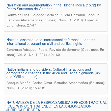
Narration and argumentation in the Historia índica (1572) by
Pedro Sarmiento de Gamboa
.
González Díaz, Soledad Carmina; Zuleta Carrandi, Joaquín
Estudios Atacameños (En línea); Núm. 61 (2019): Especial
Etnohistoria; 27-47
National discretion and international deference under the
international covenant on civil and political rights
.
Contreras Vásquez, Pablo
Revista de derecho (Coquimbo. En
línea); Vol. 21 No. 1 (2014); 21-60
Native indians and outsiders: Cultural interactions and
demographic changes in the Arica and Tacna highlands (XVI
and XVIII centuries)
.
Choque Mariño, Carlos Omar
Estudios Atacameños (En línea);
Núm. 64 (2020); 153-181
NATURALEZA DE LA RESPONSABILIDAD PRECONTRACTUAL
(CULPA IN CONTRAHENDO) EN LA ARMONIZACIÓN
JURÍDICA EUROPEA