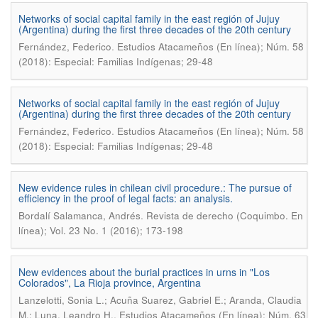
Networks of social capital family in the east región of Jujuy
(Argentina) during the first three decades of the 20th century
.
Fernández, Federico
Estudios Atacameños (En línea); Núm. 58
(2018): Especial: Familias Indígenas; 29-48
Networks of social capital family in the east región of Jujuy
(Argentina) during the first three decades of the 20th century
.
Fernández, Federico
Estudios Atacameños (En línea); Núm. 58
(2018): Especial: Familias Indígenas; 29-48
New evidence rules in chilean civil procedure.: The pursue of
efficiency in the proof of legal facts: an analysis.
.
Bordalí Salamanca, Andrés
Revista de derecho (Coquimbo. En
línea); Vol. 23 No. 1 (2016); 173-198
New evidences about the burial practices in urns in "Los
Colorados", La Rioja province, Argentina
Lanzelotti, Sonia L.; Acuña Suarez, Gabriel E.; Aranda, Claudia
.
M.; Luna, Leandro H.
Estudios Atacameños (En línea); Núm. 63