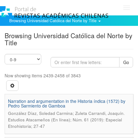
Toggl
navig
Browsing Universidad Católica del Norte by Title
Browsing Universidad Católica del Norte by
Title
Go
Now showing items 2439-2458 of 3843
Narration and argumentation in the Historia índica (1572) by
Pedro Sarmiento de Gamboa
.
González Díaz, Soledad Carmina; Zuleta Carrandi, Joaquín
Estudios Atacameños (En línea); Núm. 61 (2019): Especial
Etnohistoria; 27-47