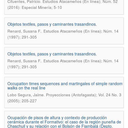
.
Cifuentes, Patricio
Estudios Atacameños (En línea); Núm. 52
(2016): Especial Minería; 5-10
Objetos textiles, pasos y caminantes trasandinos.
.
Renard, Susana F.
Estudios Atacameños (En línea); Núm. 14
(1997); 291-305
Objetos textiles, pasos y caminantes trasandinos.
.
Renard, Susana F.
Estudios Atacameños (En línea); Núm. 14
(1997); 291-305
Occupation times sequences and martingales of simple random
walks on the real line
.
Lobo Segura, Jaime
Proyecciones (Antofagasta); Vol. 24 No. 3
(2005); 205-227
Ocupación de pisos de altura y contexto de producción
cerámica durante el Formativo: el caso de la región puneña de
Chaschuil y su relación con el Bolsón de Fiambalá (Depto.