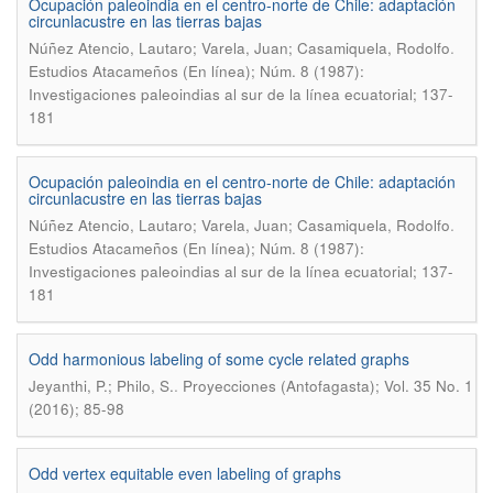
Ocupación paleoindia en el centro-norte de Chile: adaptación
circunlacustre en las tierras bajas
.
Núñez Atencio, Lautaro; Varela, Juan; Casamiquela, Rodolfo
Estudios Atacameños (En línea); Núm. 8 (1987):
Investigaciones paleoindias al sur de la línea ecuatorial; 137-
181
Ocupación paleoindia en el centro-norte de Chile: adaptación
circunlacustre en las tierras bajas
.
Núñez Atencio, Lautaro; Varela, Juan; Casamiquela, Rodolfo
Estudios Atacameños (En línea); Núm. 8 (1987):
Investigaciones paleoindias al sur de la línea ecuatorial; 137-
181
Odd harmonious labeling of some cycle related graphs
.
Jeyanthi, P.; Philo, S.
Proyecciones (Antofagasta); Vol. 35 No. 1
(2016); 85-98
Odd vertex equitable even labeling of graphs