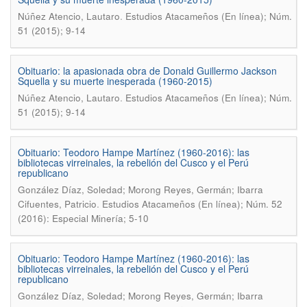
.
Núñez Atencio, Lautaro
Estudios Atacameños (En línea); Núm.
51 (2015); 9-14
Obituario: la apasionada obra de Donald Guillermo Jackson
Squella y su muerte inesperada (1960-2015)
.
Núñez Atencio, Lautaro
Estudios Atacameños (En línea); Núm.
51 (2015); 9-14
Obituario: Teodoro Hampe Martínez (1960-2016): las
bibliotecas virreinales, la rebelión del Cusco y el Perú
republicano
González Díaz, Soledad; Morong Reyes, Germán; Ibarra
.
Cifuentes, Patricio
Estudios Atacameños (En línea); Núm. 52
(2016): Especial Minería; 5-10
Obituario: Teodoro Hampe Martínez (1960-2016): las
bibliotecas virreinales, la rebelión del Cusco y el Perú
republicano
González Díaz, Soledad; Morong Reyes, Germán; Ibarra