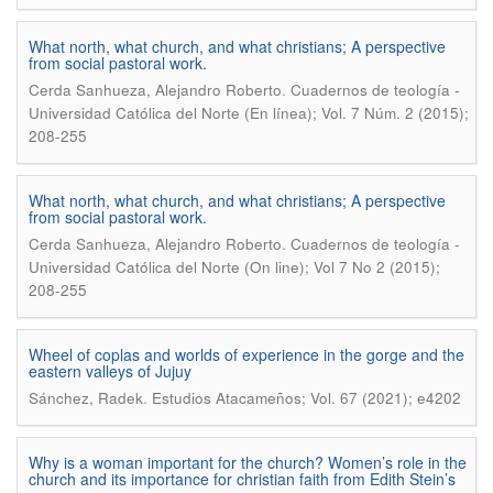
What north, what church, and what christians; A perspective
from social pastoral work.
.
Cerda Sanhueza, Alejandro Roberto
Cuadernos de teología -
Universidad Católica del Norte (En línea); Vol. 7 Núm. 2 (2015);
208-255
What north, what church, and what christians; A perspective
from social pastoral work.
.
Cerda Sanhueza, Alejandro Roberto
Cuadernos de teología -
Universidad Católica del Norte (On line); Vol 7 No 2 (2015);
208-255
Wheel of coplas and worlds of experience in the gorge and the
eastern valleys of Jujuy
.
Sánchez, Radek
Estudios Atacameños; Vol. 67 (2021); e4202
Why is a woman important for the church? Women’s role in the
church and its importance for christian faith from Edith Stein’s