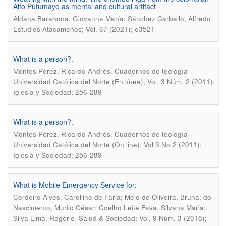
Alto Putumayo as mental and cultural artifact
.
Aldana Barahona, Giovanna María; Sánchez Carballo, Alfredo
Estudios Atacameños; Vol. 67 (2021); e3521
What is a person?.
.
Montes Pérez, Ricardo Andrés
Cuadernos de teología -
Universidad Católica del Norte (En línea); Vol. 3 Núm. 2 (2011):
Iglesia y Sociedad; 256-289
What is a person?.
.
Montes Pérez, Ricardo Andrés
Cuadernos de teología -
Universidad Católica del Norte (On line); Vol 3 No 2 (2011):
Iglesia y Sociedad; 256-289
What is Mobile Emergency Service for:
Cordeiro Alves, Carolline de Faria; Melo de Oliveira, Bruna; do
Nascimento, Murilo César; Coelho Leite Fava, Silvana Maria;
.
Silva Lima, Rogério
Salud & Sociedad; Vol. 9 Núm. 3 (2018);