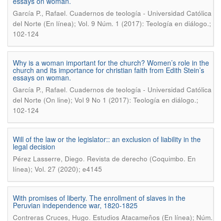
essays on woman.
.
García P., Rafael
Cuadernos de teología - Universidad Católica
del Norte (En línea); Vol. 9 Núm. 1 (2017): Teología en diálogo.;
102-124
Why is a woman important for the church? Women’s role in the
church and its importance for christian faith from Edith Stein’s
essays on woman.
.
García P., Rafael
Cuadernos de teología - Universidad Católica
del Norte (On line); Vol 9 No 1 (2017): Teología en diálogo.;
102-124
Will of the law or the legislator:: an exclusion of liability in the
legal decision
.
Pérez Lasserre, Diego
Revista de derecho (Coquimbo. En
línea); Vol. 27 (2020); e4145
With promises of liberty. The enrollment of slaves in the
Peruvian independence war, 1820-1825
.
Contreras Cruces, Hugo
Estudios Atacameños (En línea); Núm.