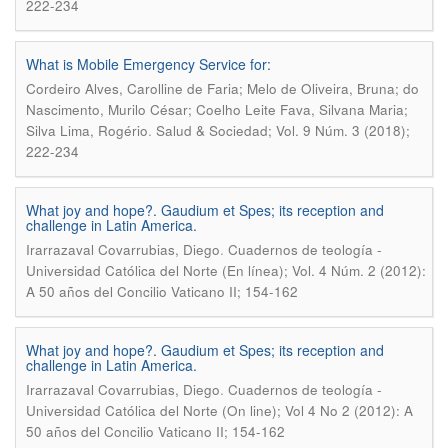
222-234
What is Mobile Emergency Service for:
Cordeiro Alves, Carolline de Faria; Melo de Oliveira, Bruna; do
Nascimento, Murilo César; Coelho Leite Fava, Silvana Maria;
.
Silva Lima, Rogério
Salud & Sociedad; Vol. 9 Núm. 3 (2018);
222-234
What joy and hope?. Gaudium et Spes; its reception and
challenge in Latin America.
.
Irarrazaval Covarrubias, Diego
Cuadernos de teología -
Universidad Católica del Norte (En línea); Vol. 4 Núm. 2 (2012):
A 50 años del Concilio Vaticano II; 154-162
What joy and hope?. Gaudium et Spes; its reception and
challenge in Latin America.
.
Irarrazaval Covarrubias, Diego
Cuadernos de teología -
Universidad Católica del Norte (On line); Vol 4 No 2 (2012): A
50 años del Concilio Vaticano II; 154-162