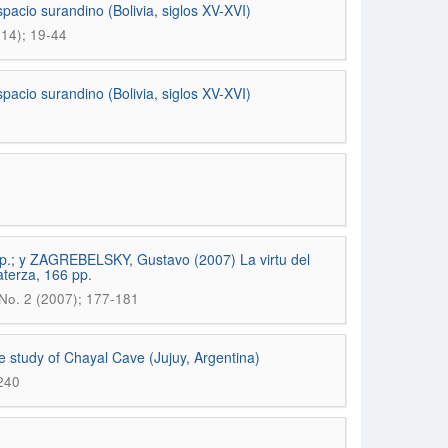
pacio surandino (Bolivia, siglos XV-XVI)
14); 19-44
pacio surandino (Bolivia, siglos XV-XVI)
p.; y ZAGREBELSKY, Gustavo (2007) La virtu del
aterza, 166 pp.
 No. 2 (2007); 177-181
e study of Chayal Cave (Jujuy, Argentina)
240