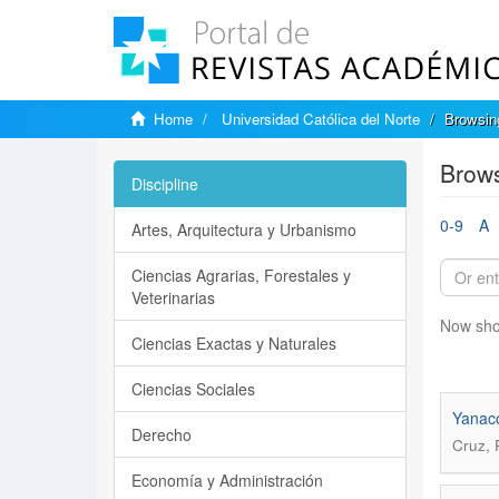
Home
Universidad Católica del Norte
Browsing
Brows
Discipline
0-9
A
Artes, Arquitectura y Urbanismo
Ciencias Agrarias, Forestales y
Veterinarias
Now sho
Ciencias Exactas y Naturales
Ciencias Sociales
Yanaco
Derecho
Cruz, 
Economía y Administración