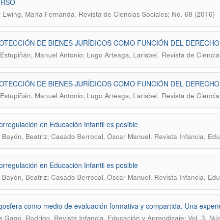
URSO
.
 Ewing, María Fernanda
Revista de Ciencias Sociales; No. 68 (2016)
OTECCIÓN DE BIENES JURÍDICOS COMO FUNCIÓN DEL DERECHO
.
Estupiñán, Manuel Antonio; Lugo Arteaga, Larisbel
Revista de Ciencia
OTECCIÓN DE BIENES JURÍDICOS COMO FUNCIÓN DEL DERECHO
.
Estupiñán, Manuel Antonio; Lugo Arteaga, Larisbel
Revista de Ciencia
orregulación en Educación Infantil es posible
.
 Bayón, Beatriz; Casado Berrocal, Óscar Manuel
Revista Infancia, Ed
orregulación en Educación Infantil es posible
.
 Bayón, Beatriz; Casado Berrocal, Óscar Manuel
Revista Infancia, Ed
gosfera como medio de evaluación formativa y compartida. Una experien
.
a Gago, Rodrigo
Revista Infancia, Educación y Aprendizaje; Vol. 3, N