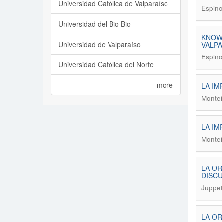
Universidad Católica de Valparaíso
Espino
Universidad del Bio Bio
KNOWL
Universidad de Valparaíso
VALPA
Espino
Universidad Católica del Norte
more
LA IM
Montei
LA IM
Montei
LA OR
DISC
Juppet
LA OR