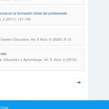
cia en la formación inicial del profesorado
m. 2 (2017); 101-106
y Gestión Educativa; Vol. 6 Núm. 6 (2020); 8-15
orado
ia, Educación y Aprendizaje; Vol. 5, Núm. 2 (2019);
 Chile