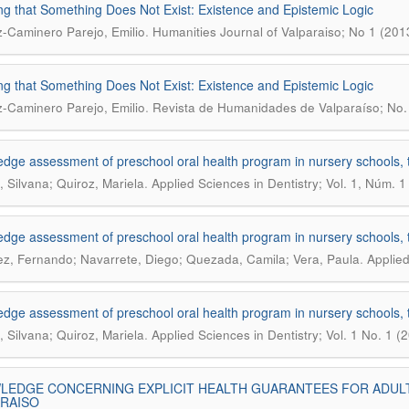
g that Something Does Not Exist: Existence and Epistemic Logic
.
Caminero Parejo, Emilio
Humanities Journal of Valparaiso; No 1 (201
g that Something Does Not Exist: Existence and Epistemic Logic
.
Caminero Parejo, Emilio
Revista de Humanidades de Valparaíso; No. 
dge assessment of preschool oral health program in nursery schools, 
.
 Silvana; Quiroz, Mariela
Applied Sciences in Dentistry; Vol. 1, Núm. 1
dge assessment of preschool oral health program in nursery schools, 
.
z, Fernando; Navarrete, Diego; Quezada, Camila; Vera, Paula
Applied
dge assessment of preschool oral health program in nursery schools, 
.
 Silvana; Quiroz, Mariela
Applied Sciences in Dentistry; Vol. 1 No. 1 (
EDGE CONCERNING EXPLICIT HEALTH GUARANTEES FOR ADULTS
RAISO