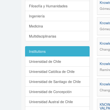
Knowin
Filosofía y Humanidades
Gómez-
Ingeniería
Knowin
Medicina
Gómez-
Multidisciplinarias
Knowle
Chang,
Institutions
Universidad de Chile
Knowle
Ramíre
Universidad Católica de Chile
Universidad de Santiago de Chile
Knowle
Chang,
Universidad de Concepción
Universidad Austral de Chile
KNOWL
VALPA