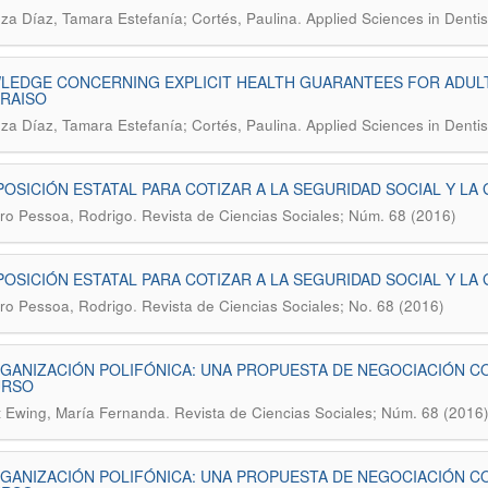
.
za Díaz, Tamara Estefanía; Cortés, Paulina
Applied Sciences in Dentis
EDGE CONCERNING EXPLICIT HEALTH GUARANTEES FOR ADULTS
RAISO
.
za Díaz, Tamara Estefanía; Cortés, Paulina
Applied Sciences in Dentis
POSICIÓN ESTATAL PARA COTIZAR A LA SEGURIDAD SOCIAL Y LA 
.
ro Pessoa, Rodrigo
Revista de Ciencias Sociales; Núm. 68 (2016)
POSICIÓN ESTATAL PARA COTIZAR A LA SEGURIDAD SOCIAL Y LA 
.
ro Pessoa, Rodrigo
Revista de Ciencias Sociales; No. 68 (2016)
GANIZACIÓN POLIFÓNICA: UNA PROPUESTA DE NEGOCIACIÓN CO
URSO
.
 Ewing, María Fernanda
Revista de Ciencias Sociales; Núm. 68 (2016
GANIZACIÓN POLIFÓNICA: UNA PROPUESTA DE NEGOCIACIÓN CO