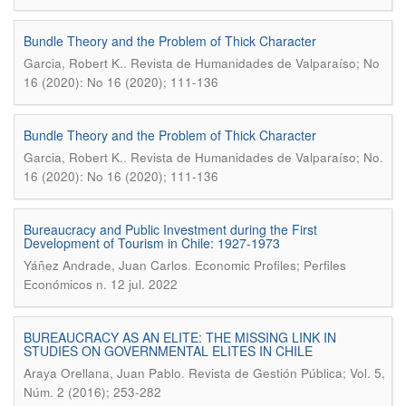
Bundle Theory and the Problem of Thick Character
.
Garcia, Robert K.
Revista de Humanidades de Valparaíso; No
16 (2020): No 16 (2020); 111-136
Bundle Theory and the Problem of Thick Character
.
Garcia, Robert K.
Revista de Humanidades de Valparaíso; No.
16 (2020): No 16 (2020); 111-136
Bureaucracy and Public Investment during the First
Development of Tourism in Chile: 1927-1973
.
Yáñez Andrade, Juan Carlos
Economic Profiles; Perfiles
Económicos n. 12 jul. 2022
BUREAUCRACY AS AN ELITE: THE MISSING LINK IN
STUDIES ON GOVERNMENTAL ELITES IN CHILE
.
Araya Orellana, Juan Pablo
Revista de Gestión Pública; Vol. 5,
Núm. 2 (2016); 253-282