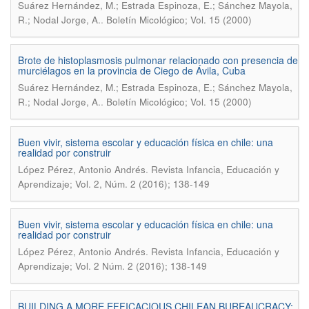
Suárez Hernández, M.; Estrada Espinoza, E.; Sánchez Mayola,
.
R.; Nodal Jorge, A.
Boletín Micológico; Vol. 15 (2000)
Brote de histoplasmosis pulmonar relacionado con presencia de
murciélagos en la provincia de Ciego de Ávila, Cuba
Suárez Hernández, M.; Estrada Espinoza, E.; Sánchez Mayola,
.
R.; Nodal Jorge, A.
Boletín Micológico; Vol. 15 (2000)
Buen vivir, sistema escolar y educación física en chile: una
realidad por construir
.
López Pérez, Antonio Andrés
Revista Infancia, Educación y
Aprendizaje; Vol. 2, Núm. 2 (2016); 138-149
Buen vivir, sistema escolar y educación física en chile: una
realidad por construir
.
López Pérez, Antonio Andrés
Revista Infancia, Educación y
Aprendizaje; Vol. 2 Núm. 2 (2016); 138-149
BUILDING A MORE EFFICACIOUS CHILEAN BUREAUCRACY: