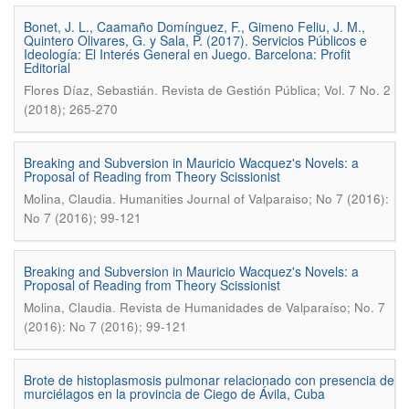
Bonet, J. L., Caamaño Domínguez, F., Gimeno Feliu, J. M.,
Quintero Olivares, G. y Sala, P. (2017). Servicios Públicos e
Ideología: El Interés General en Juego. Barcelona: Profit
Editorial
.
Flores Díaz, Sebastián
Revista de Gestión Pública; Vol. 7 No. 2
(2018); 265-270
Breaking and Subversion in Mauricio Wacquez's Novels: a
Proposal of Reading from Theory Scissionist
.
Molina, Claudia
Humanities Journal of Valparaiso; No 7 (2016):
No 7 (2016); 99-121
Breaking and Subversion in Mauricio Wacquez's Novels: a
Proposal of Reading from Theory Scissionist
.
Molina, Claudia
Revista de Humanidades de Valparaíso; No. 7
(2016): No 7 (2016); 99-121
Brote de histoplasmosis pulmonar relacionado con presencia de
murciélagos en la provincia de Ciego de Ávila, Cuba