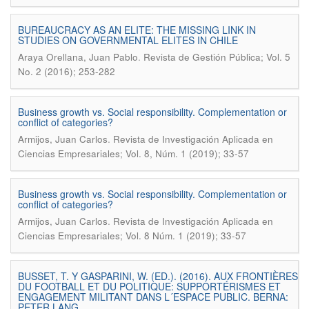
BUREAUCRACY AS AN ELITE: THE MISSING LINK IN
STUDIES ON GOVERNMENTAL ELITES IN CHILE
.
Araya Orellana, Juan Pablo
Revista de Gestión Pública; Vol. 5
No. 2 (2016); 253-282
Business growth vs. Social responsibility. Complementation or
conflict of categories?
.
Armijos, Juan Carlos
Revista de Investigación Aplicada en
Ciencias Empresariales; Vol. 8, Núm. 1 (2019); 33-57
Business growth vs. Social responsibility. Complementation or
conflict of categories?
.
Armijos, Juan Carlos
Revista de Investigación Aplicada en
Ciencias Empresariales; Vol. 8 Núm. 1 (2019); 33-57
BUSSET, T. Y GASPARINI, W. (ED.). (2016). AUX FRONTIÈRES
DU FOOTBALL ET DU POLITIQUE: SUPPORTÉRISMES ET
ENGAGEMENT MILITANT DANS L´ESPACE PUBLIC. BERNA:
PETER LANG