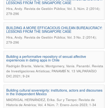
LESSONS FROM THE SINGAPORE CASE
.
Hira, Andy
Revista de Gestión Pública; Vol. 3, Núm. 2 (2014);
279-296
BUILDING A MORE EFFICACIOUS CHILEAN BUREAUCRACY:
LESSONS FROM THE SINGAPORE CASE
.
Hira, Andy
Revista de Gestión Pública; Vol. 3 No. 2 (2014);
279-296
Building a performative repository of sexual-affective
experiences in dating apps in Chile
.
Radrigán Brante, Valeria; Montgomery, Vania
Panambí. Revista
de Investigaciones Artísticas; PANAMBÍ N. 13 VALPARAÍSO
DIC.2021; 9-24
Building cultural sovereignty: institutions, actors and discourses
in the Independent Mexico
.
MADRIGAL HERNÁNDEZ, Erika
Sur y Tiempo: Revista de
Historia de América; Vol. 4 Núm. 7: Enero-Junio 2023; 1-34