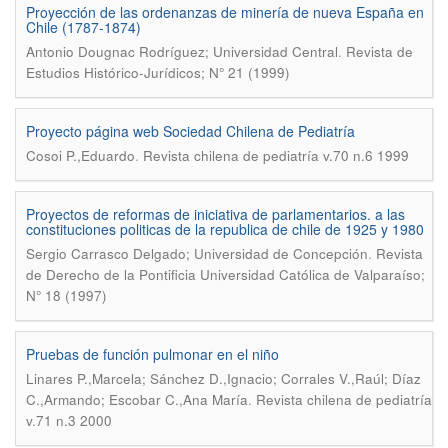
Proyección de las ordenanzas de minería de nueva España en
Chile (1787-1874)
.
Antonio Dougnac Rodríguez; Universidad Central
Revista de
Estudios Histórico-Jurídicos; N° 21 (1999)
Proyecto página web Sociedad Chilena de Pediatría
.
Cosoi P.,Eduardo
Revista chilena de pediatría v.70 n.6 1999
Proyectos de reformas de iniciativa de parlamentarios. a las
constituciones politicas de la republica de chile de 1925 y 1980
.
Sergio Carrasco Delgado; Universidad de Concepción
Revista
de Derecho de la Pontificia Universidad Católica de Valparaíso;
N° 18 (1997)
Pruebas de función pulmonar en el niño
Linares P.,Marcela; Sánchez D.,Ignacio; Corrales V.,Raúl; Díaz
.
C.,Armando; Escobar C.,Ana María
Revista chilena de pediatría
v.71 n.3 2000