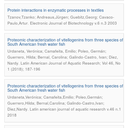
Protein interactions in enzymatic processes in textiles
Tzanov,Tzanko; Andreaus,Jürgen; Guebitz,Georg; Cavaco-
.
Paulo,Artur
Electronic Journal of Biotechnology v.6 n.3 2003
Proteomic characterization of vitellogenins from three species of
South American fresh water fish
Urdaneta, Verónica; Camafeita, Emilio; Poleo, Germán;
Guerrero, Hilda; Bernal, Carolina; Galindo-Castro, Ivan; Diez,
.
Nardy
Latin American Journal of Aquatic Research; Vol 46, No
1 (2018); 187-196
Proteomic characterization of vitellogenins from three species of
South American fresh water fish
Urdaneta,Verónica; Camafeita,Emilio; Poleo,Germán;
Guerrero,Hilda; Bernal,Carolina; Galindo-Castro,Ivan;
.
Diez,Nardy
Latin american journal of aquatic research v.46 n.1
2018