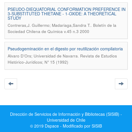
PSEUDO-DIEQUATORIAL CONFORMATION PREFERENCE IN
3-SUBSTITUTED THIETANE - 1-OXIDE: A THEORETICAL
STUDY
.
Contreras,J. Guillermo; Madariaga,Sandra T.
Boletín de la
Sociedad Chilena de Química v.45 n.3 2000
Pseudogeminación en el digesto por reutilización compilatoria
.
Alvaro D’Ors; Universidad de Navarra
Revista de Estudios
Histórico-Jurídicos; N° 15 (1992)
Dirección de Servicios de Información y Bibliotecas (SISIB) -
Universidad de Chile
© 2019 Dspace - Modificado por SISIB