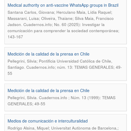
Medical authority on anti-vaccine WhatsApp groups in Brazil
Santana Carlos, Giovana; Herculano Maia, Lídia Raquel;
Massarani, Luisa; Oliveira, Thaiane; Silva Maia, Francisco
.
Jadson
Cuadernos.info; No. 60 (2025): Investigar la
comunicación para comprender la sociedad contemporánea;
143-167
Medición de la calidad de la prensa en Chile
Pellegrini, Silvia; Pontificia Universidad Católica de Chile,
.
Santiago
Cuadernos.info; núm. 13: TEMAS GENERALES; 49-
55
Medición de la calidad de la prensa en Chile
.
Pellegrini, Silvia
Cuadernos.info ; Núm. 13 (1999): TEMAS
GENERALES; 49-55
Medios de comunicación e interculturalidad
Rodrigo Alsina, Miquel; Universitat Autònoma de Barcelona,;