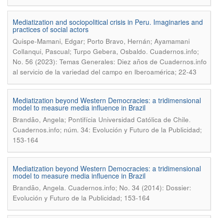
Mediatization and sociopolitical crisis in Peru. Imaginaries and
practices of social actors
Quispe-Mamani, Edgar; Porto Bravo, Hernán; Ayamamani
.
Collanqui, Pascual; Turpo Gebera, Osbaldo
Cuadernos.info;
No. 56 (2023): Temas Generales: Diez años de Cuadernos.info
al servicio de la variedad del campo en Iberoamérica; 22-43
Mediatization beyond Western Democracies: a tridimensional
model to measure media influence in Brazil
.
Brandão, Angela; Pontifícia Universidad Católica de Chile
Cuadernos.info; núm. 34: Evolución y Futuro de la Publicidad;
153-164
Mediatization beyond Western Democracies: a tridimensional
model to measure media influence in Brazil
.
Brandão, Angela
Cuadernos.info; No. 34 (2014): Dossier:
Evolución y Futuro de la Publicidad; 153-164