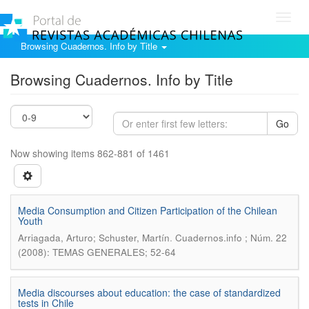
Toggl
navig
Browsing Cuadernos. Info by Title
Browsing Cuadernos. Info by Title
Go
Now showing items 862-881 of 1461
Media Consumption and Citizen Participation of the Chilean
Youth
.
Arriagada, Arturo; Schuster, Martín
Cuadernos.info ; Núm. 22
(2008): TEMAS GENERALES; 52-64
Media discourses about education: the case of standardized
tests in Chile