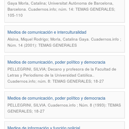
Gaya Morla, Catalina; Universitat Autònoma de Barcelona,
.
Barcelona
Cuadernos.info; núm. 14: TEMAS GENERALES;
105-110
Medios de comunicación e interculturalidad
.
Alsina, Miquel Rodrigo; Morla, Catalina Gaya
Cuadernos.info ;
Núm. 14 (2001): TEMAS GENERALES
Medios de comunicación, poder político y democracia
PELLEGRINI, SILVIA; Decano y profesora de la Facultad de
.
Letras y Periodismo de la Universidad Católica.
Cuadernos.info; núm. 8: TEMAS GENERALES; 18-27
Medios de comunicación, poder político y democracia
.
PELLEGRINI, SILVIA
Cuadernos.info ; Núm. 8 (1993): TEMAS
GENERALES; 18-27
Medios de información y función policial