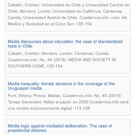
Cabalin, Cristian; Universidad de Chile y Universidad Central de
Chile; Montero, Loreto; Universidad de California; Cárdenas,
.
Camila; Universidad Austral de Chile
Cuadernos.info; núm. 44:
Medios y Sociedad en el Cono Sur; 135-154
Media discourses about education: the case of standardized
tests in Chile
.
Cabalin, Cristian; Montero, Loreto; Cárdenas, Camila
Cuadernos.info; No. 44 (2019): MEDIA AND SOCIETY IN
SOUTHERN CONE; 135-154
Media inequality: female senators in the coverage of the
Uruguayan media
.
Font, Silvina; Ponce, Matias
Cuadernos.info; No. 45 (2019):
Temas Generales: Adiós al papel: en 2020 Cuadernos.info será
una revista exclusivamente digital; 113-128
Media logic against mediated deliberation. The case of
presidential debates