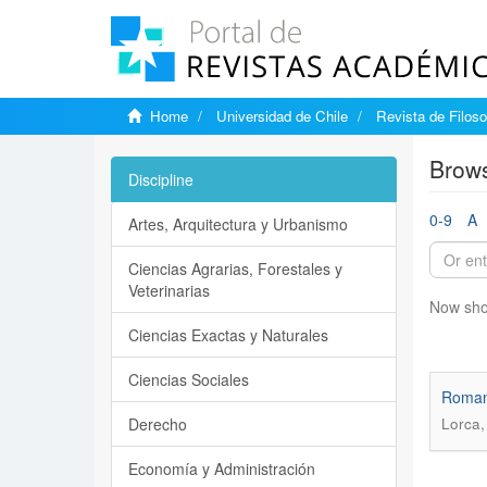
Home
Universidad de Chile
Revista de Filoso
Brows
Discipline
0-9
A
Artes, Arquitectura y Urbanismo
Ciencias Agrarias, Forestales y
Veterinarias
Now sho
Ciencias Exactas y Naturales
Ciencias Sociales
Roman 
Derecho
Lorca,
Economía y Administración