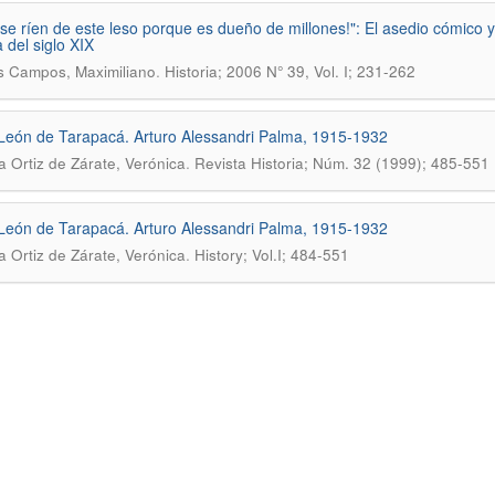
 se ríen de este leso porque es dueño de millones!": El asedio cómico 
 del siglo XIX
.
s Campos, Maximiliano
Historia; 2006 N° 39, Vol. I; 231-262
 León de Tarapacá. Arturo Alessandri Palma, 1915-1932
.
ia Ortiz de Zárate, Verónica
Revista Historia; Núm. 32 (1999); 485-551
 León de Tarapacá. Arturo Alessandri Palma, 1915-1932
.
ia Ortiz de Zárate, Verónica
History; Vol.I; 484-551