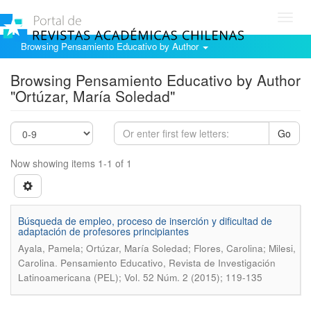
Toggl
navig
Browsing Pensamiento Educativo by Author
Browsing Pensamiento Educativo by Author
"Ortúzar, María Soledad"
Go
Now showing items 1-1 of 1
Búsqueda de empleo, proceso de inserción y dificultad de
adaptación de profesores principiantes
Ayala, Pamela; Ortúzar, María Soledad; Flores, Carolina; Milesi,
.
Carolina
Pensamiento Educativo, Revista de Investigación
Latinoamericana (PEL); Vol. 52 Núm. 2 (2015); 119-135