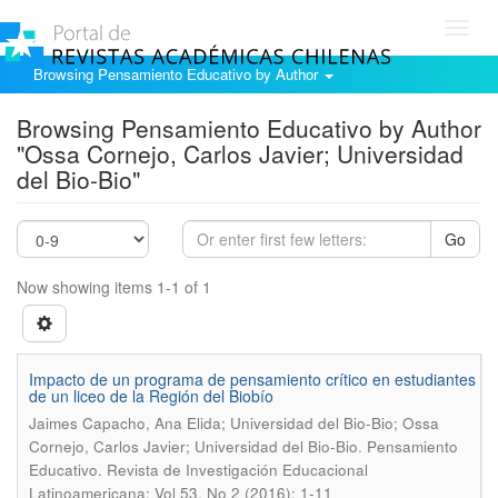
Toggl
navig
Browsing Pensamiento Educativo by Author
Browsing Pensamiento Educativo by Author
"Ossa Cornejo, Carlos Javier; Universidad
del Bio-Bio"
Go
Now showing items 1-1 of 1
Impacto de un programa de pensamiento crítico en estudiantes
de un liceo de la Región del Biobío
Jaimes Capacho, Ana Elida; Universidad del Bio-Bio; Ossa
.
Cornejo, Carlos Javier; Universidad del Bio-Bio
Pensamiento
Educativo. Revista de Investigación Educacional
Latinoamericana; Vol 53, No 2 (2016); 1-11