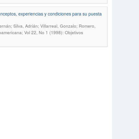
onceptos, experiencias y condiciones para su puesta
Hernán; Silva, Adrián; Villarreal, Gonzalo; Romero,
oamericana; Vol 22, No 1 (1998): Objetivos