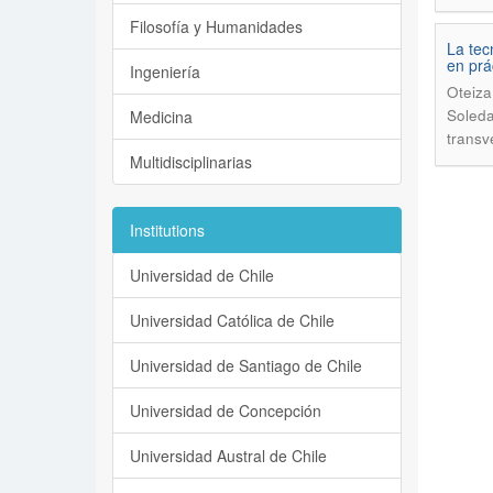
Filosofía y Humanidades
La tec
en prá
Ingeniería
Oteiza
Soled
Medicina
transv
Multidisciplinarias
Institutions
Universidad de Chile
Universidad Católica de Chile
Universidad de Santiago de Chile
Universidad de Concepción
Universidad Austral de Chile