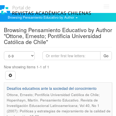
Toggl
navig
Browsing Pensamiento Educativo by Author
Browsing Pensamiento Educativo by Author
"Ottone, Ernesto; Pontificia Universidad
Católica de Chile"
Go
Now showing items 1-1 of 1
Desafíos educativos ante la sociedad del conocimiento
Ottone, Ernesto; Pontificia Universidad Católica de Chile;
.
Hopenhayn, Martín
Pensamiento Educativo. Revista de
Investigación Educacional Latinoamericana; Vol 40, No 1
(2007): Políticas y estrategias de mejoramiento de la calidad de