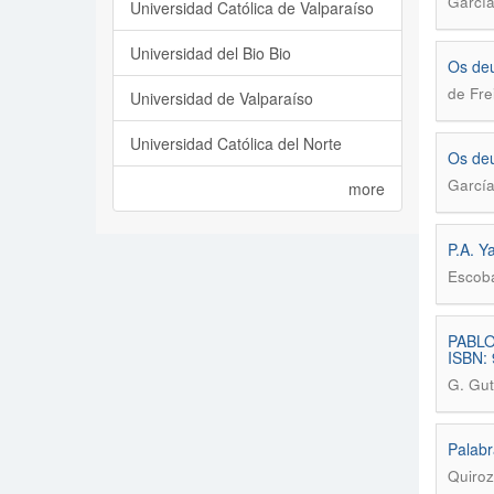
García
Universidad Católica de Valparaíso
Universidad del Bio Bio
Os deu
de Fre
Universidad de Valparaíso
Universidad Católica del Norte
Os deu
García
more
P.A. Y
Escob
PABLO 
ISBN:
G. Gut
Palabr
Quiroz