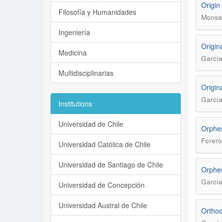
Origin 
Filosofía y Humanidades
Monsal
Ingeniería
Origina
Medicina
García
Multidisciplinarias
Origina
García
Institutions
Universidad de Chile
Orpheu
Forero
Universidad Católica de Chile
Universidad de Santiago de Chile
Orpheu
García
Universidad de Concepción
Universidad Austral de Chile
Orthod