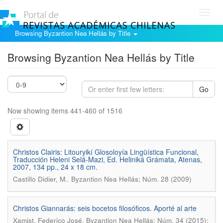
Toggl
navig
Browsing Byzantion Nea Hellás by Title
Browsing Byzantion Nea Hellás by Title
Go
Now showing items 441-460 of 1516
Christos Clairis: Litouryikí Glosoloyía Lingüística Funcional,
Traducción Heleni Selá-Mazi, Ed. Heliniká Grámata, Atenas,
2007, 134 pp., 24 x 18 cm.
.
Castillo Didier, M.
Byzantion Nea Hellás; Núm. 28 (2009)
Christos Giannarás: seis bocetos filosóficos. Aporté al arte
.
Xamist, Federico José
Byzantion Nea Hellás; Núm. 34 (2015);