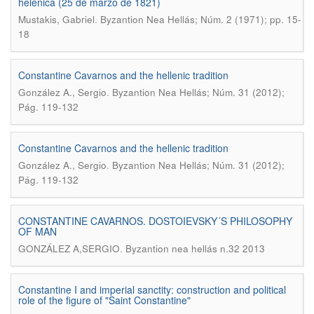
helénica (25 de marzo de 1821)
.
Mustakis, Gabriel
Byzantion Nea Hellás; Núm. 2 (1971); pp. 15-
18
Constantine Cavarnos and the hellenic tradition
.
González A., Sergio
Byzantion Nea Hellás; Núm. 31 (2012);
Pág. 119-132
Constantine Cavarnos and the hellenic tradition
.
González A., Sergio
Byzantion Nea Hellás; Núm. 31 (2012);
Pág. 119-132
CONSTANTINE CAVARNOS. DOSTOIEVSKY´S PHILOSOPHY
OF MAN
.
GONZÁLEZ A,SERGIO
Byzantion nea hellás n.32 2013
Constantine I and imperial sanctity: construction and political
role of the figure of "Saint Constantine"