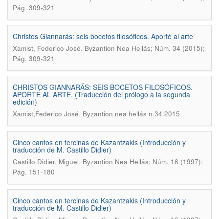
Pág. 309-321
Christos Giannarás: seis bocetos filosóficos. Aporté al arte
.
Xamist, Federico José
Byzantion Nea Hellás; Núm. 34 (2015);
Pág. 309-321
CHRISTOS GIANNARÁS: SEIS BOCETOS FILOSÓFICOS.
APORTÉ AL ARTE. (Traducción del prólogo a la segunda
edición)
.
Xamist,Federico José
Byzantion nea hellás n.34 2015
Cinco cantos en tercinas de Kazantzakis (Introducción y
traducción de M. Castillo Didier)
.
Castillo Didier, Miguel
Byzantion Nea Hellás; Núm. 16 (1997);
Pág. 151-180
Cinco cantos en tercinas de Kazantzakis (Introducción y
traducción de M. Castillo Didier)