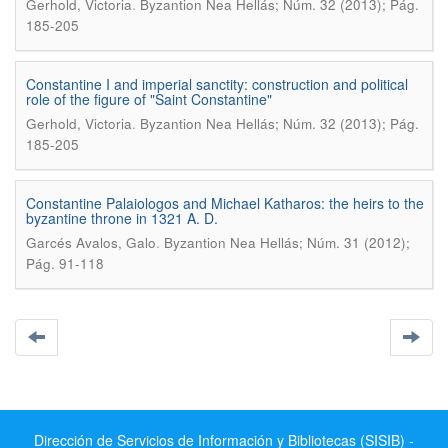
.
Gerhold, Victoria
Byzantion Nea Hellás; Núm. 32 (2013); Pág.
185-205
Constantine I and imperial sanctity: construction and political
role of the figure of "Saint Constantine"
.
Gerhold, Victoria
Byzantion Nea Hellás; Núm. 32 (2013); Pág.
185-205
Constantine Palaiologos and Michael Katharos: the heirs to the
byzantine throne in 1321 A. D.
.
Garcés Avalos, Galo
Byzantion Nea Hellás; Núm. 31 (2012);
Pág. 91-118
Dirección de Servicios de Información y Bibliotecas (SISIB) -