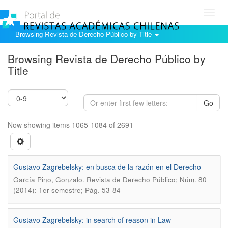
Toggl
navig
Browsing Revista de Derecho Público by Title
Browsing Revista de Derecho Público by
Title
Go
Now showing items 1065-1084 of 2691
Gustavo Zagrebelsky: en busca de la razón en el Derecho
.
García Pino, Gonzalo
Revista de Derecho Público; Núm. 80
(2014): 1er semestre; Pág. 53-84
Gustavo Zagrebelsky: in search of reason in Law