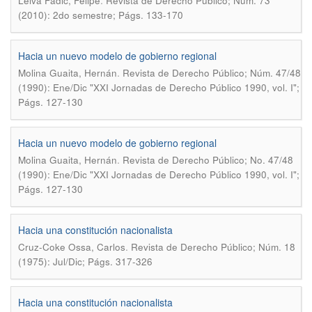
.
Leiva Fadic, Felipe
Revista de Derecho Público; Núm. 73
(2010): 2do semestre; Págs. 133-170
Hacia un nuevo modelo de gobierno regional
.
Molina Guaita, Hernán
Revista de Derecho Público; Núm. 47/48
(1990): Ene/Dic "XXI Jornadas de Derecho Público 1990, vol. I";
Págs. 127-130
Hacia un nuevo modelo de gobierno regional
.
Molina Guaita, Hernán
Revista de Derecho Público; No. 47/48
(1990): Ene/Dic "XXI Jornadas de Derecho Público 1990, vol. I";
Págs. 127-130
Hacia una constitución nacionalista
.
Cruz-Coke Ossa, Carlos
Revista de Derecho Público; Núm. 18
(1975): Jul/Dic; Págs. 317-326
Hacia una constitución nacionalista