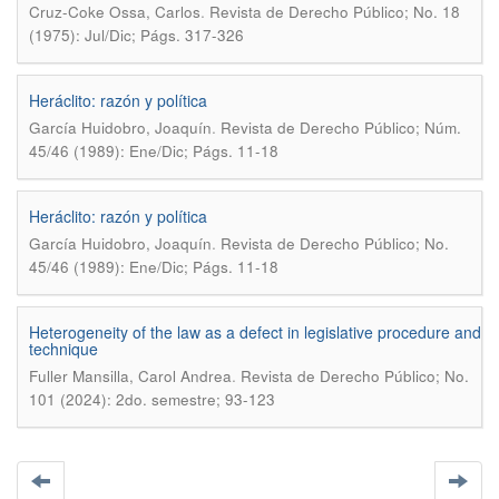
.
Cruz-Coke Ossa, Carlos
Revista de Derecho Público; No. 18
(1975): Jul/Dic; Págs. 317-326
Heráclito: razón y política
.
García Huidobro, Joaquín
Revista de Derecho Público; Núm.
45/46 (1989): Ene/Dic; Págs. 11-18
Heráclito: razón y política
.
García Huidobro, Joaquín
Revista de Derecho Público; No.
45/46 (1989): Ene/Dic; Págs. 11-18
Heterogeneity of the law as a defect in legislative procedure and
technique
.
Fuller Mansilla, Carol Andrea
Revista de Derecho Público; No.
101 (2024): 2do. semestre; 93-123