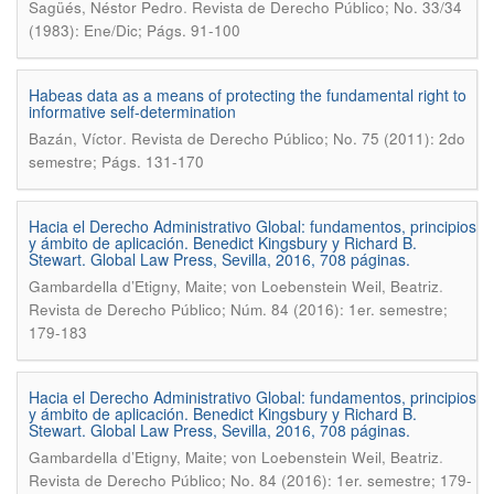
.
Sagüés, Néstor Pedro
Revista de Derecho Público; No. 33/34
(1983): Ene/Dic; Págs. 91-100
Habeas data as a means of protecting the fundamental right to
informative self-determination
.
Bazán, Víctor
Revista de Derecho Público; No. 75 (2011): 2do
semestre; Págs. 131-170
Hacia el Derecho Administrativo Global: fundamentos, principios
y ámbito de aplicación. Benedict Kingsbury y Richard B.
Stewart. Global Law Press, Sevilla, 2016, 708 páginas.
.
Gambardella d’Etigny, Maite; von Loebenstein Weil, Beatriz
Revista de Derecho Público; Núm. 84 (2016): 1er. semestre;
179-183
Hacia el Derecho Administrativo Global: fundamentos, principios
y ámbito de aplicación. Benedict Kingsbury y Richard B.
Stewart. Global Law Press, Sevilla, 2016, 708 páginas.
.
Gambardella d’Etigny, Maite; von Loebenstein Weil, Beatriz
Revista de Derecho Público; No. 84 (2016): 1er. semestre; 179-