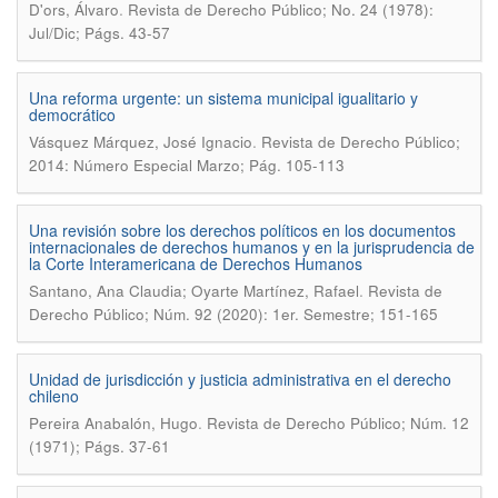
.
D'ors, Álvaro
Revista de Derecho Público; No. 24 (1978):
Jul/Dic; Págs. 43-57
Una reforma urgente: un sistema municipal igualitario y
democrático
.
Vásquez Márquez, José Ignacio
Revista de Derecho Público;
2014: Número Especial Marzo; Pág. 105-113
Una revisión sobre los derechos políticos en los documentos
internacionales de derechos humanos y en la jurisprudencia de
la Corte Interamericana de Derechos Humanos
.
Santano, Ana Claudia; Oyarte Martínez, Rafael
Revista de
Derecho Público; Núm. 92 (2020): 1er. Semestre; 151-165
Unidad de jurisdicción y justicia administrativa en el derecho
chileno
.
Pereira Anabalón, Hugo
Revista de Derecho Público; Núm. 12
(1971); Págs. 37-61