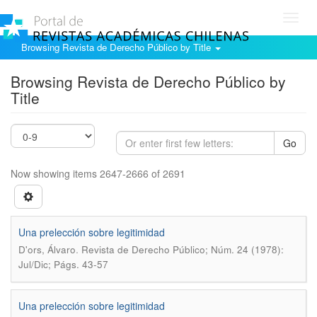
Toggl
navig
Browsing Revista de Derecho Público by Title
Browsing Revista de Derecho Público by
Title
Go
Now showing items 2647-2666 of 2691
Una prelección sobre legitimidad
.
D'ors, Álvaro
Revista de Derecho Público; Núm. 24 (1978):
Jul/Dic; Págs. 43-57
Una prelección sobre legitimidad