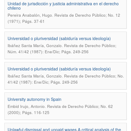
Unidad de jurisdicción y justicia administrativa en el derecho
chileno
.
Pereira Anabalón, Hugo
Revista de Derecho Público; No. 12
(1971); Págs. 37-61
Universidad o pluriversidad (sabiduría versus ideología)
.
Ibáñez Santa María, Gonzalo
Revista de Derecho Público;
Núm. 41/42 (1987): Ene/Dic; Págs. 249-256
Universidad o pluriversidad (sabiduría versus ideología)
.
Ibáñez Santa María, Gonzalo
Revista de Derecho Público; No.
41/42 (1987): Ene/Dic; Págs. 249-256
University autonomy in Spain
.
Embid Irujo, Antonio
Revista de Derecho Público; No. 62
(2000); Págs. 116-125
Unlawful dismissal and unpaid wages.A critical analysis of the