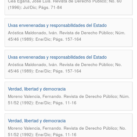
.
Cea Egaña, José Luis
Revista de Derecho Público; No. 60
(1996): Jul/Dic; Págs. 71-84
Uvas envenenadas y responsabilidades del Estado
.
Aróstica Maldonado, Iván
Revista de Derecho Público; Núm.
45/46 (1989): Ene/Dic; Págs. 157-164
Uvas envenenadas y responsabilidades del Estado
.
Aróstica Maldonado, Iván
Revista de Derecho Público; No.
45/46 (1989): Ene/Dic; Págs. 157-164
Verdad, libertad y democracia
.
Moreno Valencia, Fernando
Revista de Derecho Público; Núm.
51/52 (1992): Ene/Dic; Págs. 11-16
Verdad, libertad y democracia
.
Moreno Valencia, Fernando
Revista de Derecho Público; No.
51/52 (1992): Ene/Dic; Págs. 11-16