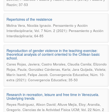
Razón; 37-53
Repertoires of the resistence
.
Molina Vera, Nicolás Ignacio
Pensamiento y Acción
Interdisciplinaria; Vol. 7 Núm. 2 (2021): Pensamiento y Acción
Interdisciplinaria; 64-85
Reproduction of gender violence in the teaching exercise:
theoretical analysis of content oriented to the Chilean basic
school.
Cares Rojas, Javiera; Castro Morales, Claudia Camila; Elizondo
Rojas, Paula; González Cárdenas, Karla; Jara Quijada, Violeta;
.
Marín Isamit, Felipe Jacob
Convergencia Educativa; Núm. 10-
extra (2021): Convergencia Educativa; 35-50
Research in recreation, leisure and free time in Venezuela.
Underlying trends
Reyes Rodríguez, Alixon David; Altuve Mejía, Eloy; Arandia,
.
Gregorio
Ciencias de la Actividad Física UCM; Vol. 22 Núm. 2