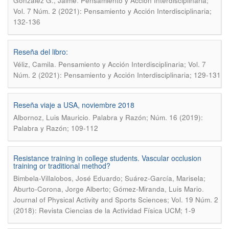
.
González G., Jaime
Pensamiento y Acción Interdisciplinaria;
Vol. 7 Núm. 2 (2021): Pensamiento y Acción Interdisciplinaria;
132-136
Reseña del libro:
.
Véliz, Camila
Pensamiento y Acción Interdisciplinaria; Vol. 7
Núm. 2 (2021): Pensamiento y Acción Interdisciplinaria; 129-131
Reseña viaje a USA, noviembre 2018
.
Albornoz, Luis Mauricio
Palabra y Razón; Núm. 16 (2019):
Palabra y Razón; 109-112
Resistance training in college students. Vascular occlusion
training or traditional method?
Bimbela-Villalobos, José Eduardo; Suárez-García, Marisela;
.
Aburto-Corona, Jorge Alberto; Gómez-Miranda, Luis Mario
Journal of Physical Activity and Sports Sciences; Vol. 19 Núm. 2
(2018): Revista Ciencias de la Actividad Física UCM; 1-9