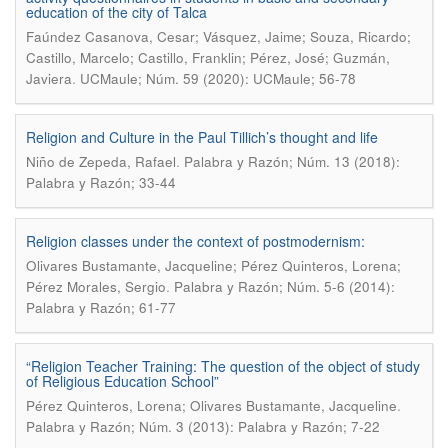
education of the city of Talca
Faúndez Casanova, Cesar; Vásquez, Jaime; Souza, Ricardo;
Castillo, Marcelo; Castillo, Franklin; Pérez, José; Guzmán,
.
Javiera
UCMaule; Núm. 59 (2020): UCMaule; 56-78
Religion and Culture in the Paul Tillich’s thought and life
.
Niño de Zepeda, Rafael
Palabra y Razón; Núm. 13 (2018):
Palabra y Razón; 33-44
Religion classes under the context of postmodernism:
Olivares Bustamante, Jacqueline; Pérez Quinteros, Lorena;
.
Pérez Morales, Sergio
Palabra y Razón; Núm. 5-6 (2014):
Palabra y Razón; 61-77
“Religion Teacher Training: The question of the object of study
of Religious Education School”
.
Pérez Quinteros, Lorena; Olivares Bustamante, Jacqueline
Palabra y Razón; Núm. 3 (2013): Palabra y Razón; 7-22