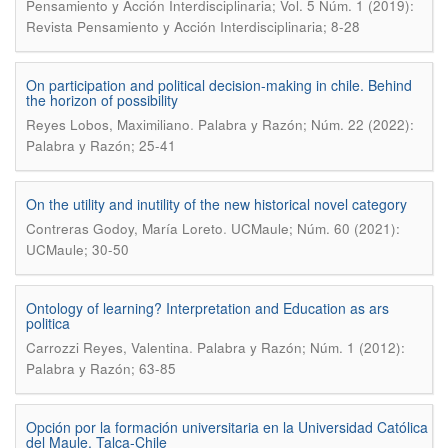
Pensamiento y Acción Interdisciplinaria; Vol. 5 Núm. 1 (2019):
Revista Pensamiento y Acción Interdisciplinaria; 8-28
On participation and political decision-making in chile. Behind
the horizon of possibility
.
Reyes Lobos, Maximiliano
Palabra y Razón; Núm. 22 (2022):
Palabra y Razón; 25-41
On the utility and inutility of the new historical novel category
.
Contreras Godoy, María Loreto
UCMaule; Núm. 60 (2021):
UCMaule; 30-50
Ontology of learning? Interpretation and Education as ars
politica
.
Carrozzi Reyes, Valentina
Palabra y Razón; Núm. 1 (2012):
Palabra y Razón; 63-85
Opción por la formación universitaria en la Universidad Católica
del Maule, Talca-Chile