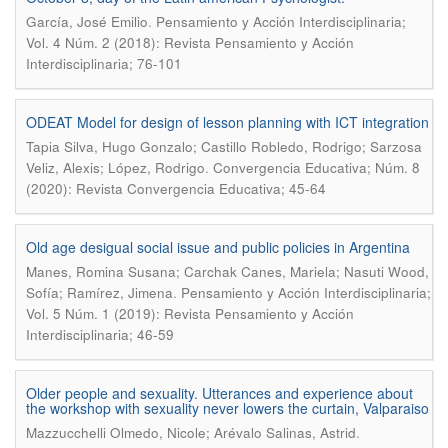
.
García, José Emilio
Pensamiento y Acción Interdisciplinaria;
Vol. 4 Núm. 2 (2018): Revista Pensamiento y Acción
Interdisciplinaria; 76-101
ODEAT Model for design of lesson planning with ICT integration
Tapia Silva, Hugo Gonzalo; Castillo Robledo, Rodrigo; Sarzosa
.
Veliz, Alexis; López, Rodrigo
Convergencia Educativa; Núm. 8
(2020): Revista Convergencia Educativa; 45-64
Old age desigual social issue and public policies in Argentina
Manes, Romina Susana; Carchak Canes, Mariela; Nasuti Wood,
.
Sofía; Ramírez, Jimena
Pensamiento y Acción Interdisciplinaria;
Vol. 5 Núm. 1 (2019): Revista Pensamiento y Acción
Interdisciplinaria; 46-59
Older people and sexuality. Utterances and experience about
the workshop with sexuality never lowers the curtain, Valparaiso
.
Mazzucchelli Olmedo, Nicole; Arévalo Salinas, Astrid