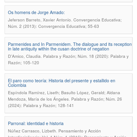
Os homens de Jorge Amado:
.
Jeferson Barreto, Xavier Antonio
Convergencia Educativa;
Núm. 2 (2013): Convergencia Educativa; 55-63
Parmenides and In Parmenidem. The dialogue and its reception
in late antiquity within the cusan doctrine of negation
.
D'Amico, Claudia
Palabra y Razón; Núm. 18 (2020): Palabra y
Razón; 105-120
El paro como teoría: Historia del presente y estallido en
Colombia
Espíndola Ramírez, Liseth; Basulto López, Gerald; Aldana
.
Mendoza, María de los Ángeles
Palabra y Razón; Núm. 26
(2024): Palabra y Razón; 128-141
Parronal: identidad e historia
.
Núñez Carrasco, Lizbeth
Pensamiento y Acción