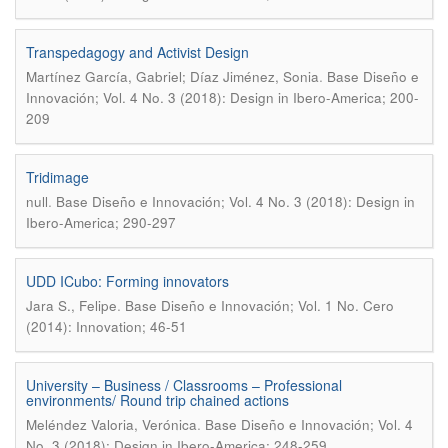
Transpedagogy and Activist Design
.
Martínez García, Gabriel; Díaz Jiménez, Sonia
Base Diseño e
Innovación; Vol. 4 No. 3 (2018): Design in Ibero-America; 200-
209
Tridimage
.
null
Base Diseño e Innovación; Vol. 4 No. 3 (2018): Design in
Ibero-America; 290-297
UDD ICubo: Forming innovators
.
Jara S., Felipe
Base Diseño e Innovación; Vol. 1 No. Cero
(2014): Innovation; 46-51
University – Business / Classrooms – Professional
environments/ Round trip chained actions
.
Meléndez Valoria, Verónica
Base Diseño e Innovación; Vol. 4
No. 3 (2018): Design in Ibero-America; 248-259