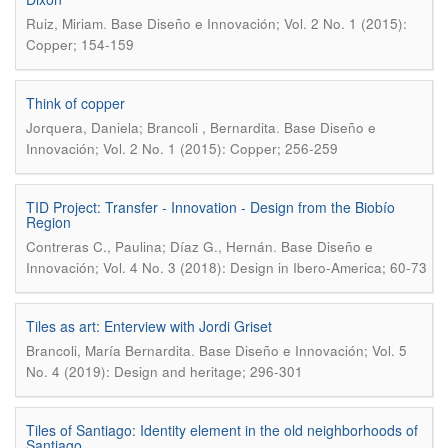
.
Ruiz, Miriam
Base Diseño e Innovación; Vol. 2 No. 1 (2015):
Copper; 154-159
Think of copper
.
Jorquera, Daniela; Brancoli , Bernardita
Base Diseño e
Innovación; Vol. 2 No. 1 (2015): Copper; 256-259
TID Project: Transfer - Innovation - Design from the Biobío
Region
.
Contreras C., Paulina; Díaz G., Hernán
Base Diseño e
Innovación; Vol. 4 No. 3 (2018): Design in Ibero-America; 60-73
Tiles as art: Enterview with Jordi Griset
.
Brancoli, María Bernardita
Base Diseño e Innovación; Vol. 5
No. 4 (2019): Design and heritage; 296-301
Tiles of Santiago: Identity element in the old neighborhoods of
Santiago