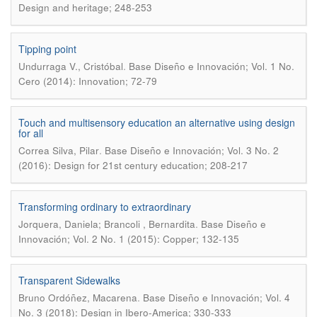
Design and heritage; 248-253
Tipping point
.
Undurraga V., Cristóbal
Base Diseño e Innovación; Vol. 1 No.
Cero (2014): Innovation; 72-79
Touch and multisensory education an alternative using design
for all
.
Correa Silva, Pilar
Base Diseño e Innovación; Vol. 3 No. 2
(2016): Design for 21st century education; 208-217
Transforming ordinary to extraordinary
.
Jorquera, Daniela; Brancoli , Bernardita
Base Diseño e
Innovación; Vol. 2 No. 1 (2015): Copper; 132-135
Transparent Sidewalks
.
Bruno Ordóñez, Macarena
Base Diseño e Innovación; Vol. 4
No. 3 (2018): Design in Ibero-America; 330-333