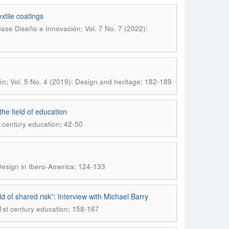
xtile coatings
ase Diseño e Innovación; Vol. 7 No. 7 (2022):
n; Vol. 5 No. 4 (2019): Design and heritage; 182-189
the field of education
t century education; 42-50
Design in Ibero-America; 124-133
d of shared risk”: Interview with Michael Barry
21st century education; 158-167