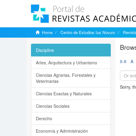
Home
Centro de Estudios Ius Novum
Revist
Brows
Discipline
0-9
A
Artes, Arquitectura y Urbanismo
Ciencias Agrarias, Forestales y
Veterinarias
Sorry, t
Ciencias Exactas y Naturales
Ciencias Sociales
Derecho
Economía y Administración