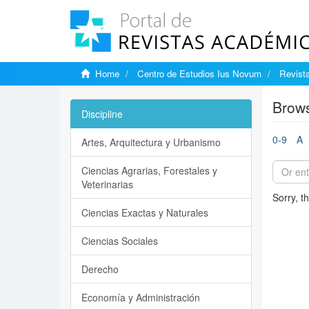
Home
Centro de Estudios Ius Novum
Revist
Brows
Discipline
0-9
A
Artes, Arquitectura y Urbanismo
Ciencias Agrarias, Forestales y
Veterinarias
Sorry, t
Ciencias Exactas y Naturales
Ciencias Sociales
Derecho
Economía y Administración