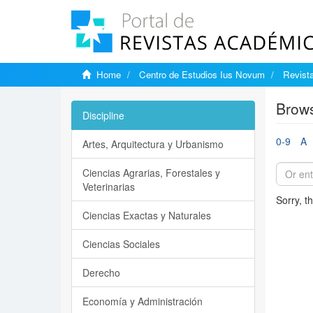
Home
Centro de Estudios Ius Novum
Revist
Brows
Discipline
0-9
A
Artes, Arquitectura y Urbanismo
Ciencias Agrarias, Forestales y
Veterinarias
Sorry, t
Ciencias Exactas y Naturales
Ciencias Sociales
Derecho
Economía y Administración