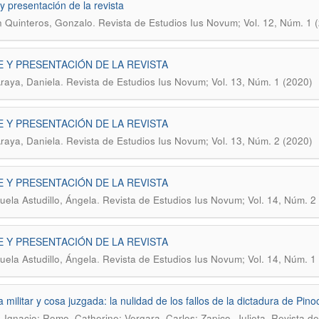
 y presentación de la revista
.
ón Quinteros, Gonzalo
Revista de Estudios Ius Novum; Vol. 12, Núm. 1 
E Y PRESENTACIÓN DE LA REVISTA
.
Araya, Daniela
Revista de Estudios Ius Novum; Vol. 13, Núm. 1 (2020)
E Y PRESENTACIÓN DE LA REVISTA
.
Araya, Daniela
Revista de Estudios Ius Novum; Vol. 13, Núm. 2 (2020)
E Y PRESENTACIÓN DE LA REVISTA
.
uela Astudillo, Ángela
Revista de Estudios Ius Novum; Vol. 14, Núm. 2
E Y PRESENTACIÓN DE LA REVISTA
.
uela Astudillo, Ángela
Revista de Estudios Ius Novum; Vol. 14, Núm. 1
a militar y cosa juzgada: la nulidad de los fallos de la dictadura de Pino
.
 Ignacio; Romo, Catherine; Vergara, Carlos; Zapico, Julieta
Revista de