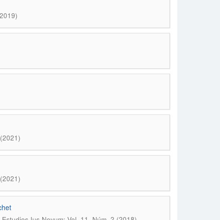
(2019)
 (2021)
 (2021)
chet
 Estudios Ius Novum; Vol. 11, Núm. 2 (2018)