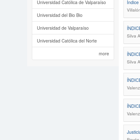
Universidad Católica de Valparaíso
Índice
Villal
Universidad del Bio Bio
Universidad de Valparaíso
ÍNDIC
Silva 
Universidad Católica del Norte
more
ÍNDIC
Silva 
ÍNDIC
Valenz
ÍNDIC
Valenz
Justici
Pavón,