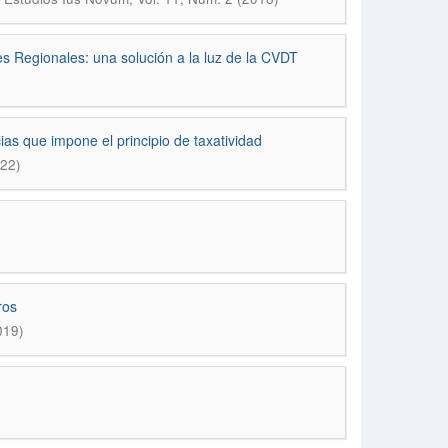
es Regionales: una solución a la luz de la CVDT
cias que impone el principio de taxatividad
022)
ros
019)
)