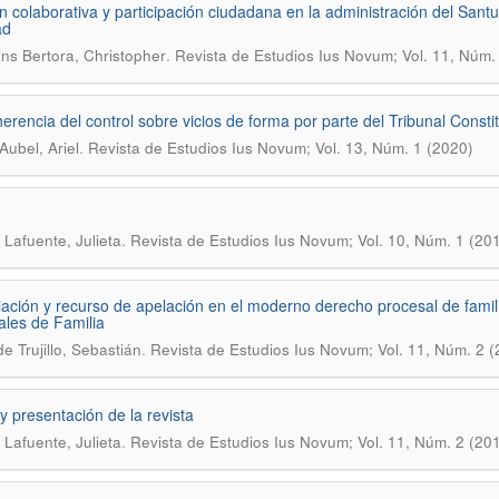
n colaborativa y participación ciudadana en la administración del Sant
ad
.
s Bertora, Christopher
Revista de Estudios Ius Novum; Vol. 11, Núm.
herencia del control sobre vicios de forma por parte del Tribunal Consti
.
Aubel, Ariel
Revista de Estudios Ius Novum; Vol. 13, Núm. 1 (2020)
.
 Lafuente, Julieta
Revista de Estudios Ius Novum; Vol. 10, Núm. 1 (20
ación y recurso de apelación en el moderno derecho procesal de familia:
ales de Familia
.
e Trujillo, Sebastián
Revista de Estudios Ius Novum; Vol. 11, Núm. 2 (
 y presentación de la revista
.
 Lafuente, Julieta
Revista de Estudios Ius Novum; Vol. 11, Núm. 2 (20