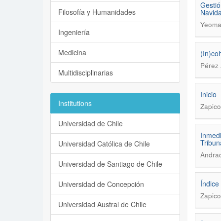
Gestió
Filosofía y Humanidades
Navid
Yeoman
Ingeniería
Medicina
(In)co
Pérez 
Multidisciplinarias
Inicio
Institutions
Zapico
Universidad de Chile
Inmedi
Tribun
Universidad Católica de Chile
Andrad
Universidad de Santiago de Chile
Índice
Universidad de Concepción
Zapico
Universidad Austral de Chile