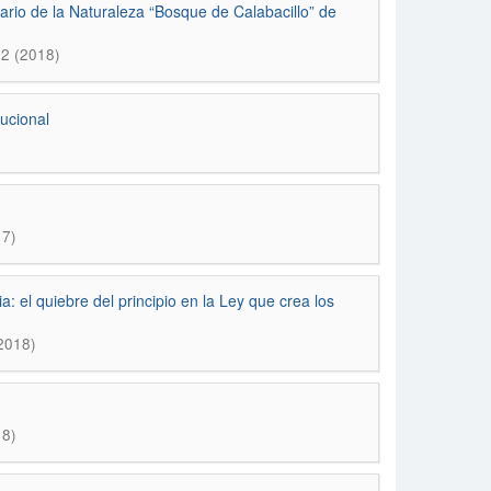
uario de la Naturaleza “Bosque de Calabacillo” de
 2 (2018)
tucional
17)
 el quiebre del principio en la Ley que crea los
2018)
18)