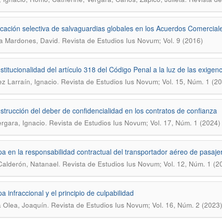
icación selectiva de salvaguardias globales en los Acuerdos Comercial
.
a Mardones, David
Revista de Estudios Ius Novum; Vol. 9 (2016)
stitucionalidad del artículo 318 del Código Penal a la luz de las exigen
.
z Larraín, Ignacio
Revista de Estudios Ius Novum; Vol. 15, Núm. 1 (2
strucción del deber de confidencialidad en los contratos de confianza
.
ergara, Ignacio
Revista de Estudios Ius Novum; Vol. 17, Núm. 1 (2024)
pa en la responsabilidad contractual del transportador aéreo de pasaje
.
alderón, Natanael
Revista de Estudios Ius Novum; Vol. 12, Núm. 1 (2
a infraccional y el principio de culpabilidad
.
 Olea, Joaquín
Revista de Estudios Ius Novum; Vol. 16, Núm. 2 (2023