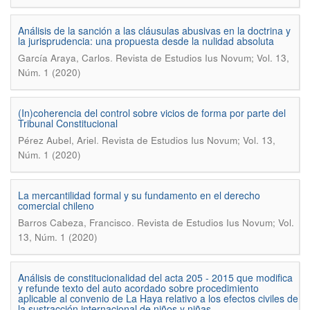
Análisis de la sanción a las cláusulas abusivas en la doctrina y
la jurisprudencia: una propuesta desde la nulidad absoluta
.
García Araya, Carlos
Revista de Estudios Ius Novum; Vol. 13,
Núm. 1 (2020)
(In)coherencia del control sobre vicios de forma por parte del
Tribunal Constitucional
.
Pérez Aubel, Ariel
Revista de Estudios Ius Novum; Vol. 13,
Núm. 1 (2020)
La mercantilidad formal y su fundamento en el derecho
comercial chileno
.
Barros Cabeza, Francisco
Revista de Estudios Ius Novum; Vol.
13, Núm. 1 (2020)
Análisis de constitucionalidad del acta 205 - 2015 que modifica
y refunde texto del auto acordado sobre procedimiento
aplicable al convenio de La Haya relativo a los efectos civiles de
la sustracción internacional de niños y niñas