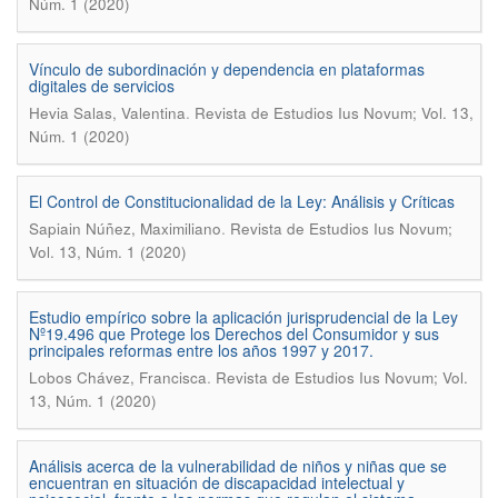
Núm. 1 (2020)
Vínculo de subordinación y dependencia en plataformas
digitales de servicios
.
Hevia Salas, Valentina
Revista de Estudios Ius Novum; Vol. 13,
Núm. 1 (2020)
El Control de Constitucionalidad de la Ley: Análisis y Críticas
.
Sapiain Núñez, Maximiliano
Revista de Estudios Ius Novum;
Vol. 13, Núm. 1 (2020)
Estudio empírico sobre la aplicación jurisprudencial de la Ley
Nº19.496 que Protege los Derechos del Consumidor y sus
principales reformas entre los años 1997 y 2017.
.
Lobos Chávez, Francisca
Revista de Estudios Ius Novum; Vol.
13, Núm. 1 (2020)
Análisis acerca de la vulnerabilidad de niños y niñas que se
encuentran en situación de discapacidad intelectual y