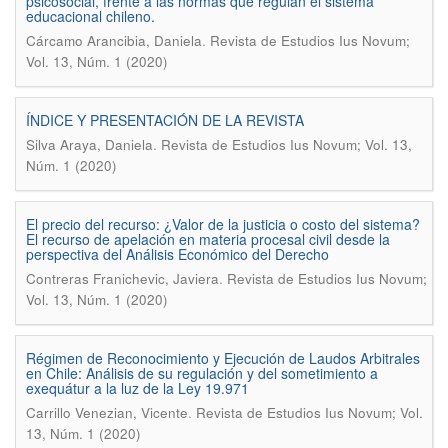
psicosocial, frente a las normas que regulan el sistema
educacional chileno.
.
Cárcamo Arancibia, Daniela
Revista de Estudios Ius Novum;
Vol. 13, Núm. 1 (2020)
ÍNDICE Y PRESENTACIÓN DE LA REVISTA
.
Silva Araya, Daniela
Revista de Estudios Ius Novum; Vol. 13,
Núm. 1 (2020)
El precio del recurso: ¿Valor de la justicia o costo del sistema?
El recurso de apelación en materia procesal civil desde la
perspectiva del Análisis Económico del Derecho
.
Contreras Franichevic, Javiera
Revista de Estudios Ius Novum;
Vol. 13, Núm. 1 (2020)
Régimen de Reconocimiento y Ejecución de Laudos Arbitrales
en Chile: Análisis de su regulación y del sometimiento a
exequátur a la luz de la Ley 19.971
.
Carrillo Venezian, Vicente
Revista de Estudios Ius Novum; Vol.
13, Núm. 1 (2020)