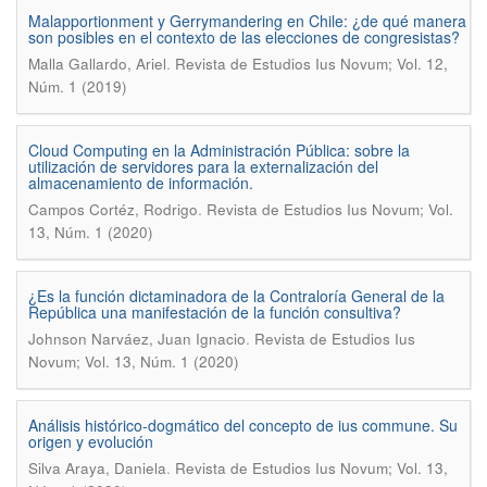
Malapportionment y Gerrymandering en Chile: ¿de qué manera
son posibles en el contexto de las elecciones de congresistas?
.
Malla Gallardo, Ariel
Revista de Estudios Ius Novum; Vol. 12,
Núm. 1 (2019)
Cloud Computing en la Administración Pública: sobre la
utilización de servidores para la externalización del
almacenamiento de información.
.
Campos Cortéz, Rodrigo
Revista de Estudios Ius Novum; Vol.
13, Núm. 1 (2020)
¿Es la función dictaminadora de la Contraloría General de la
República una manifestación de la función consultiva?
.
Johnson Narváez, Juan Ignacio
Revista de Estudios Ius
Novum; Vol. 13, Núm. 1 (2020)
Análisis histórico-dogmático del concepto de ius commune. Su
origen y evolución
.
Silva Araya, Daniela
Revista de Estudios Ius Novum; Vol. 13,