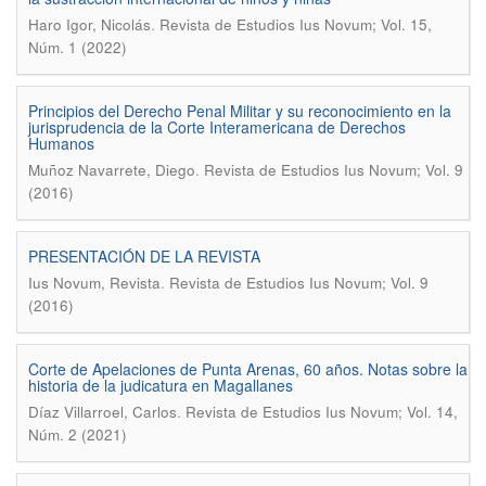
.
Haro Igor, Nicolás
Revista de Estudios Ius Novum; Vol. 15,
Núm. 1 (2022)
Principios del Derecho Penal Militar y su reconocimiento en la
jurisprudencia de la Corte Interamericana de Derechos
Humanos
.
Muñoz Navarrete, Diego
Revista de Estudios Ius Novum; Vol. 9
(2016)
PRESENTACIÓN DE LA REVISTA
.
Ius Novum, Revista
Revista de Estudios Ius Novum; Vol. 9
(2016)
Corte de Apelaciones de Punta Arenas, 60 años. Notas sobre la
historia de la judicatura en Magallanes
.
Díaz Villarroel, Carlos
Revista de Estudios Ius Novum; Vol. 14,
Núm. 2 (2021)