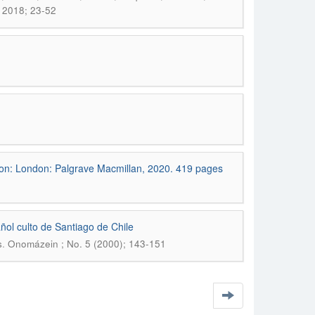
 2018; 23-52
tion: London: Palgrave Macmillan, 2020. 419 pages
ol culto de Santiago de Chile
.
s
Onomázein ; No. 5 (2000); 143-151