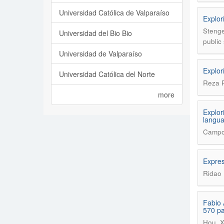
Universidad Católica de Valparaíso
Explor
Stenge
Universidad del Bio Bio
public 
Universidad de Valparaíso
Explor
Universidad Católica del Norte
Reza 
more
Explor
langu
Campos
Expres
Ridao 
Fabio 
570 p
Hou, 