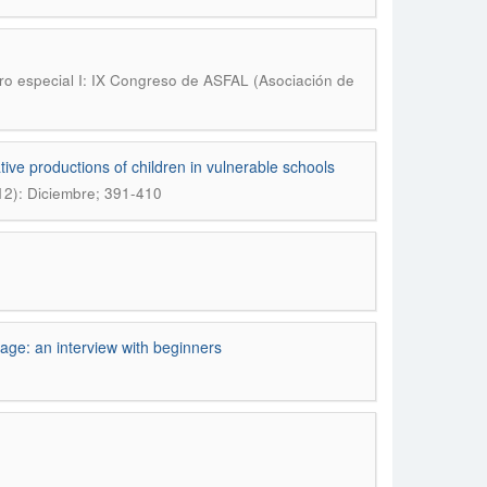
 especial I: IX Congreso de ASFAL (Asociación de
tive productions of children in vulnerable schools
2): Diciembre; 391-410
age: an interview with beginners