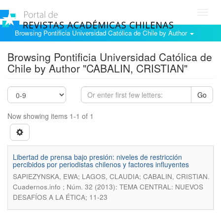
Toggl
navig
Browsing Pontificia Universidad Católica de Chile by Author
Browsing Pontificia Universidad Católica de
Chile by Author "CABALIN, CRISTIAN"
Go
Now showing items 1-1 of 1
Libertad de prensa bajo presión: niveles de restricción
percibidos por periodistas chilenos y factores influyentes
.
SAPIEZYNSKA, EWA; LAGOS, CLAUDIA; CABALIN, CRISTIAN
Cuadernos.info ; Núm. 32 (2013): TEMA CENTRAL: NUEVOS
DESAFÍOS A LA ÉTICA; 11-23